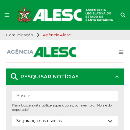
Comunicação
Agência Alesc
PESQUISAR NOTÍCIAS
Para busca exata utilize aspas duplas, por exemplo: "Nome do
deputado"