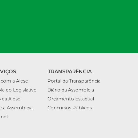
RVIÇOS
TRANSPARÊNCIA
 com a Alesc
Portal da Transparência
la do Legislativo
Diário da Assembleia
s da Alesc
Orçamento Estadual
te a Assembleia
Concursos Públicos
anet