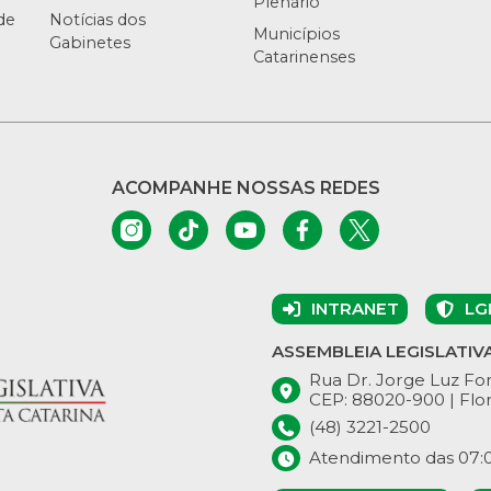
Plenário
de
Notícias dos
Municípios
Gabinetes
Catarinenses
ACOMPANHE NOSSAS REDES
INTRANET
LG
ASSEMBLEIA LEGISLATIV
Rua Dr. Jorge Luz Fon
CEP: 88020-900 | Flor
(48) 3221-2500
Atendimento das 07:00