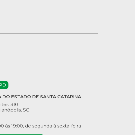
PD
A DO ESTADO DE SANTA CATARINA
tes, 310
ianópolis, SC
 às 19:00, de segunda à sexta-feira