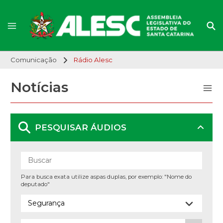
Comunicação
Rádio Alesc
Notícias
PESQUISAR ÁUDIOS
Para busca exata utilize aspas duplas, por exemplo: "Nome do
deputado"