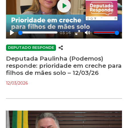
Play
03:16
Play
Enter
Mute
fullscreen
DEPUTADO RESPONDE
Deputada Paulinha (Podemos)
responde: prioridade em creche para
filhos de mães solo – 12/03/26
12/03/2026