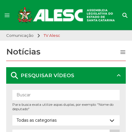
Comunicação
TV Alesc
Notícias
PESQUISAR VÍDEOS
Para busca exata utilize aspas duplas, por exemplo: "Nome do
deputado"