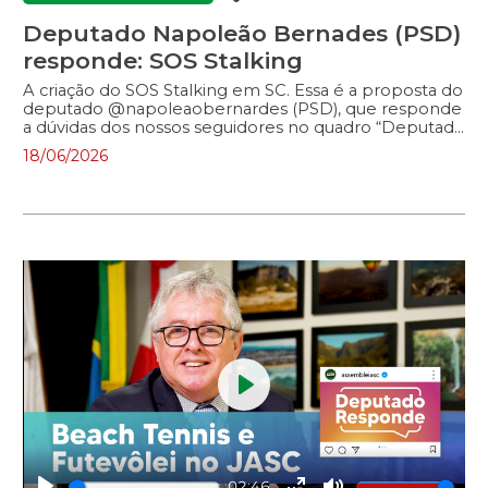
Deputado Napoleão Bernades (PSD)
responde: SOS Stalking
A criação do SOS Stalking em SC. Essa é a proposta do
deputado @napoleaobernardes (PSD), que responde
a dúvidas dos nossos seguidores no quadro “Deputado
Responde”. Vem conferir!
18/06/2026
Play
02:46