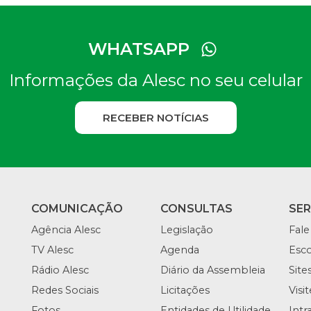
WHATSAPP
Informações da Alesc no seu celular
RECEBER NOTÍCIAS
COMUNICAÇÃO
CONSULTAS
SE
Agência Alesc
Legislação
Fale
TV Alesc
Agenda
Esco
Rádio Alesc
Diário da Assembleia
Site
Redes Sociais
Licitações
Visi
Fotos
Entidades de Utilidade
Intr