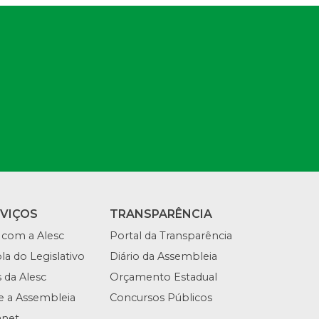
RVIÇOS
TRANSPARÊNCIA
 com a Alesc
Portal da Transparência
la do Legislativo
Diário da Assembleia
s da Alesc
Orçamento Estadual
te a Assembleia
Concursos Públicos
anet