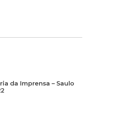
ia da Imprensa – Saulo
22