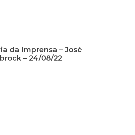
ia da Imprensa – José
brock – 24/08/22