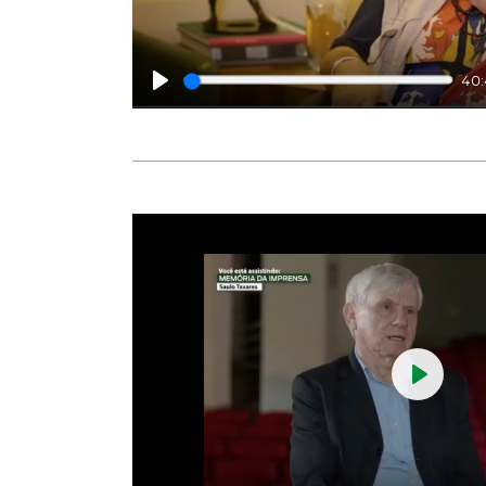
40
Play
Play