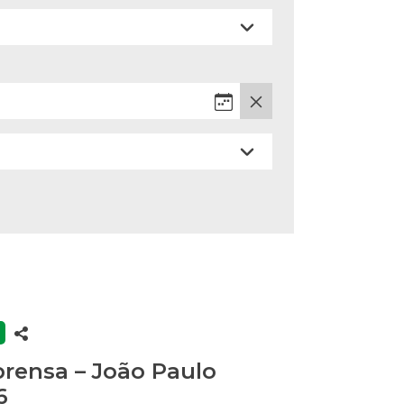
rensa – João Paulo
6