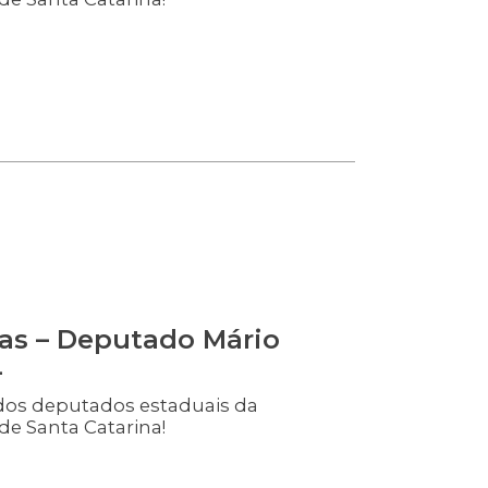
as – Deputado Mário
4
dos deputados estaduais da
de Santa Catarina!