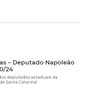
as – Deputado Napoleão
10/24
dos deputados estaduais da
de Santa Catarina!