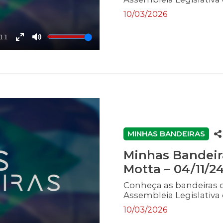
10/03/2026
:11
Enter
Mute
fullscreen
MINHAS BANDEIRAS
Minhas Bandeir
Motta – 04/11/2
Conheça as bandeiras 
Assembleia Legislativa 
10/03/2026