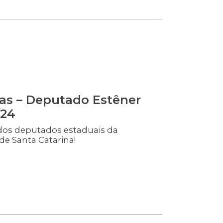
as – Deputado Estêner
/24
dos deputados estaduais da
de Santa Catarina!