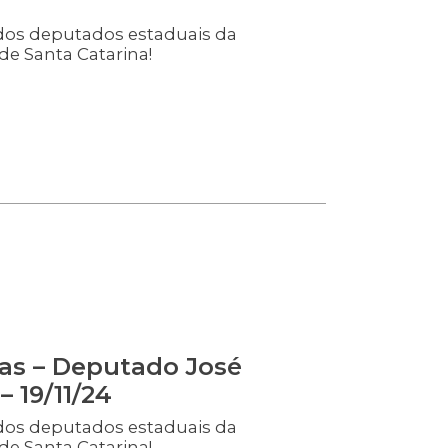
dos deputados estaduais da
de Santa Catarina!
as – Deputado José
– 19/11/24
dos deputados estaduais da
de Santa Catarina!