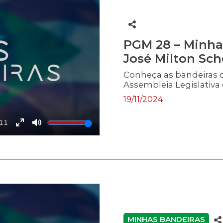
PGM 28 – Minha
José Milton Sche
Conheça as bandeiras 
Assembleia Legislativa 
19/11/2024
:11
Enter
Mute
fullscreen
MINHAS BANDEIRAS