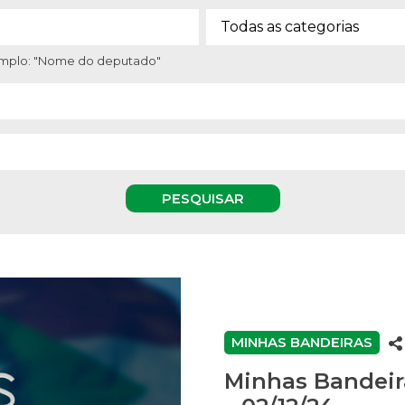
xemplo: "Nome do deputado"
PESQUISAR
MINHAS BANDEIRAS
Minhas Bandeir