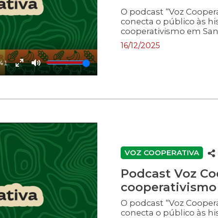
O podcast “Voz Cooper
conecta o público às hi
cooperativismo em Sant
16/12/2025
:41
Enter
Mute
fullscreen
VOZ COOPERATIVA
Podcast Voz Co
cooperativismo 
O podcast “Voz Cooper
conecta o público às hi