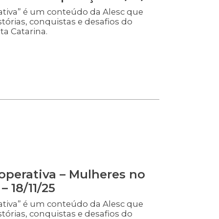
ativa” é um conteúdo da Alesc que
stórias, conquistas e desafios do
a Catarina.
operativa – Mulheres no
– 18/11/25
ativa” é um conteúdo da Alesc que
stórias, conquistas e desafios do