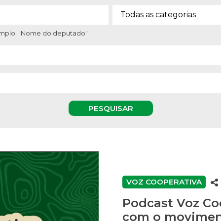
xemplo: "Nome do deputado"
PESQUISAR
VOZ COOPERATIVA
Podcast Voz Coo
com o moviment