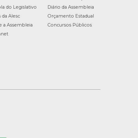
la do Legislativo
Diário da Assembleia
s da Alesc
Orçamento Estadual
te a Assembleia
Concursos Públicos
anet