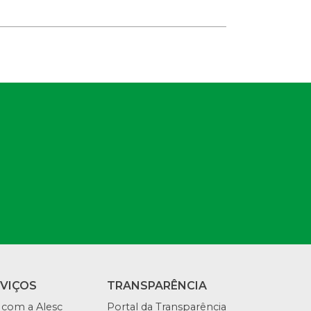
RVIÇOS
TRANSPARÊNCIA
 com a Alesc
Portal da Transparência