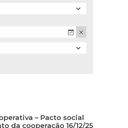
perativa – Pacto social
o da cooperação 16/12/25