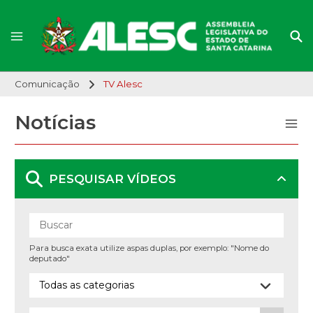
Comunicação
TV Alesc
Notícias
PESQUISAR VÍDEOS
Para busca exata utilize aspas duplas, por exemplo: "Nome do
deputado"