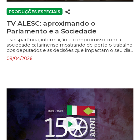
Play
Enter
Mute
fullscreen
PRODUÇÕES ESPECIAIS
TV ALESC: aproximando o
Parlamento e a Sociedade
Transparência, informação e compromisso com a
sociedade catarinense mostrando de perto o trabalho
dos deputados e as decisões que impactam o seu dia
a dia.
09/04/2026
Play