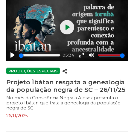
Play
05:34
Play
Enter
Mute
fullscreen
PRODUÇÕES ESPECIAIS
Projeto Ìbátan resgata a genealogia
da população negra de SC – 26/11/25
No mês da Consciência Negra a Alesc apresenta o
projeto Ibátan que trata a genealogia da população
negra de SC.
26/11/2025