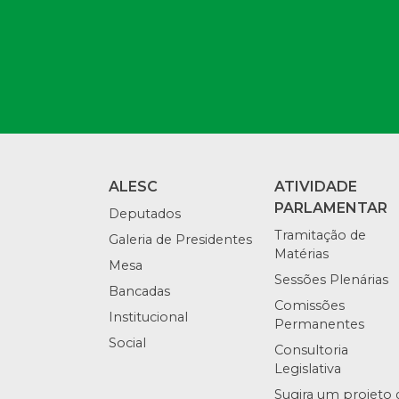
ALESC
ATIVIDADE
PARLAMENTAR
Deputados
Tramitação de
Galeria de Presidentes
Matérias
Mesa
Sessões Plenárias
Bancadas
Comissões
Institucional
Permanentes
Social
Consultoria
Legislativa
Sugira um projeto 