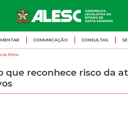
AMENTAR
COMUNICAÇÃO
CONSULTAS
SE
cia Alesc
o que reconhece risco da a
vos