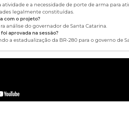
 atividade e a necessidade de porte de arma para at
dades legalmente constituídas.
a com o projeto?
ra análise do governador de Santa Catarina.
oi aprovada na sessão?
do a estadualização da BR-280 para o governo de Sa