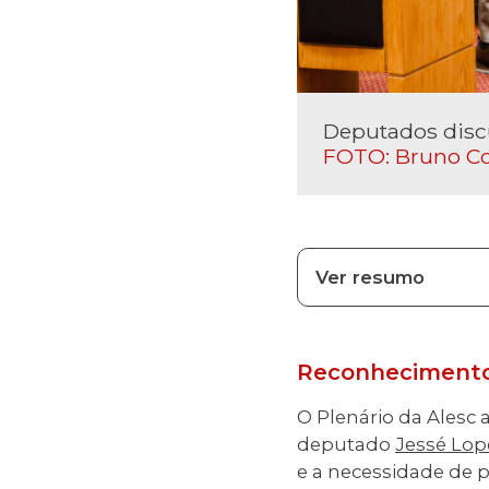
Deputados disc
FOTO: Bruno Co
Ver resumo
Reconhecimento 
O Plenário da Alesc a
deputado
Jessé Lop
e a necessidade de p