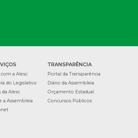
RVIÇOS
TRANSPARÊNCIA
 com a Alesc
Portal da Transparência
la do Legislativo
Diário da Assembleia
s da Alesc
Orçamento Estadual
te a Assembleia
Concursos Públicos
anet