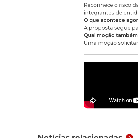
Reconhece o risco da
integrantes de enti
O que acontece agor
A proposta segue pa
Qual moção também f
Uma moção solicitan
Notícias relacionadas