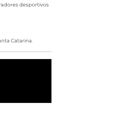
iradores desportivos
nta Catarina.