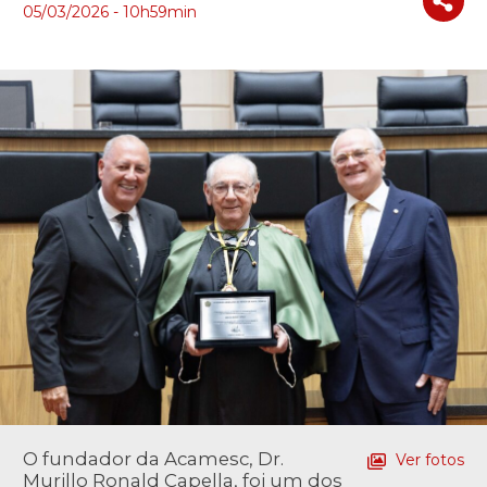
05/03/2026 - 10h59min
O fundador da Acamesc, Dr.
Ver fotos
Murillo Ronald Capella, foi um dos