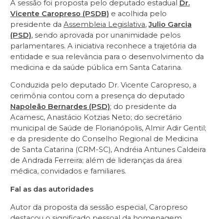
A sessão foi proposta pelo deputado estadual
Dr.
Vicente Caropreso (PSDB)
e acolhida pelo
presidente da
Assembleia Legislativa
,
Julio Garcia
(PSD)
, sendo aprovada por unanimidade pelos
parlamentares. A iniciativa reconhece a trajetória da
entidade e sua relevância para o desenvolvimento da
medicina e da saúde pública em Santa Catarina.
Conduzida pelo deputado Dr. Vicente Caropreso, a
cerimônia contou com a presença do deputado
Napoleão Bernardes (PSD)
; do presidente da
Acamesc, Anastácio Kotzias Neto; do secretário
municipal de Saúde de Florianópolis, Almir Adir Gentil;
e da presidente do Conselho Regional de Medicina
de Santa Catarina (CRM-SC), Andréia Antunes Caldeira
de Andrada Ferreira; além de lideranças da área
médica, convidados e familiares.
Fal as das autoridades
Autor da proposta da sessão especial, Caropreso
destacou o significado pessoal da homenagem.