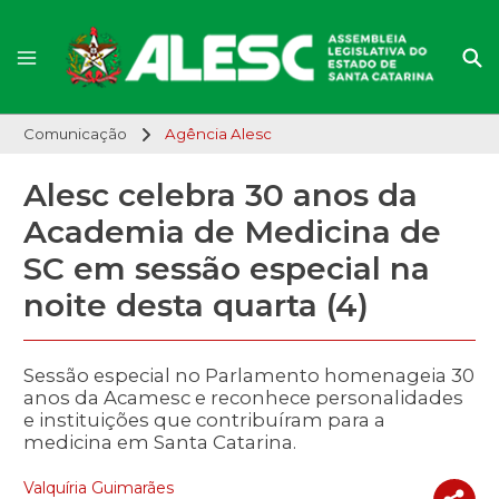
Comunicação
Agência Alesc
Alesc celebra 30 anos da
Academia de Medicina de
SC em sessão especial na
noite desta quarta (4)
Sessão especial no Parlamento homenageia 30
anos da Acamesc e reconhece personalidades
e instituições que contribuíram para a
medicina em Santa Catarina.
Valquíria Guimarães