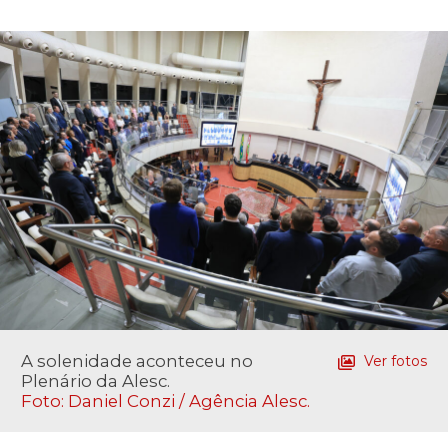
A solenidade aconteceu no
Ver fotos
Plenário da Alesc.
Foto: Daniel Conzi / Agência Alesc.