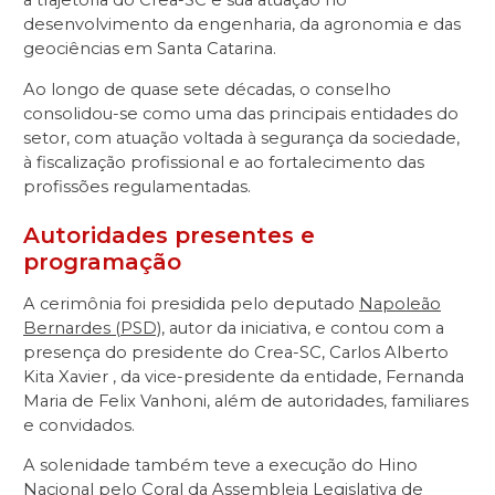
a trajetória do Crea-SC e sua atuação no
desenvolvimento da engenharia, da agronomia e das
geociências em Santa Catarina.
Ao longo de quase sete décadas, o conselho
consolidou-se como uma das principais entidades do
setor, com atuação voltada à segurança da sociedade,
à fiscalização profissional e ao fortalecimento das
profissões regulamentadas.
Autoridades presentes e
programação
A cerimônia foi presidida pelo deputado
Napoleão
Bernardes (PSD)
, autor da iniciativa, e contou com a
presença do presidente do Crea-SC, Carlos Alberto
Kita Xavier , da vice-presidente da entidade, Fernanda
Maria de Felix Vanhoni, além de autoridades, familiares
e convidados.
A solenidade também teve a execução do Hino
Nacional pelo Coral da Assembleia Legislativa de