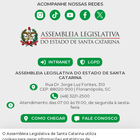
ACOMPANHE NOSSAS REDES
INTRANET
LGPD
ASSEMBLEIA LEGISLATIVA DO ESTADO DE SANTA
CATARINA
Rua Dr. Jorge Luz Fontes, 310
CEP: 88020-900 | Florianópolis, SC
(48) 3221-2500
Atendimento das 07:00 às 19:00, de segunda à sexta-
feira
COMO CHEGAR
FALE CONOSCO
O Assembleia Legislativa de Santa Catarina utiliza
© Assembleia Legislativa do Estado de Santa Catarina 2026.
cookies para gerar informações estatísticas de