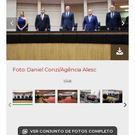
Foto: Daniel Conzi/Agência Alesc
1/48
VER CONJUNTO DE FOTOS COMPLETO