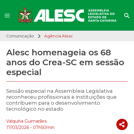
Comunicação
Agência Alesc
Alesc homenageia os 68
anos do Crea-SC em sessão
especial
Sessão especial na Assembleia Legislativa
reconheceu profissionais e instituições que
contribuem para o desenvolvimento
tecnológico no estado
Valquíria Guimarães
17/03/2026 - 07h50min