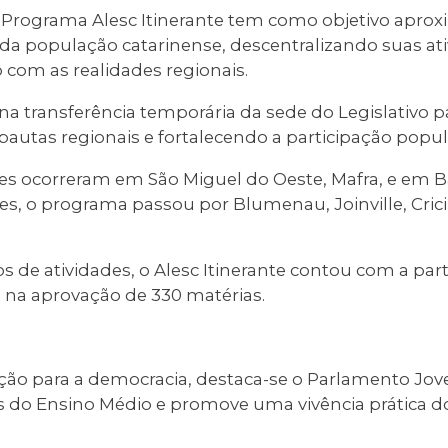
Programa Alesc Itinerante tem como objetivo aprox
 da população catarinense, descentralizando suas at
 com as realidades regionais.
na transferência temporária da sede do Legislativo 
 pautas regionais e fortalecendo a participação popul
des ocorreram em São Miguel do Oeste, Mafra, e em 
es, o programa passou por Blumenau, Joinville, Cric
s de atividades, o Alesc Itinerante contou com a par
u na aprovação de 330 matérias.
ão para a democracia, destaca-se o Parlamento Jo
s do Ensino Médio e promove uma vivência prática d