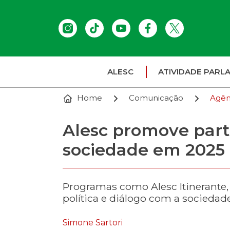
ALESC
ATIVIDADE PARL
Home
Comunicação
Agên
Alesc promove part
sociedade em 2025
Programas como Alesc Itinerante
política e diálogo com a sociedad
Simone Sartori