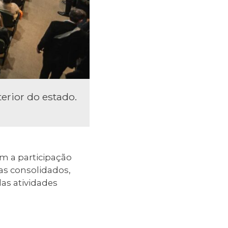
terior do estado.
m a participação
as consolidados,
as atividades