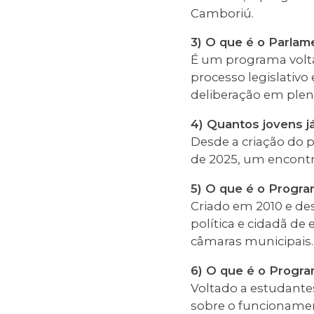
Camboriú.
3) O que é o Parla
É um programa volta
processo legislativ
deliberação em plená
4) Quantos jovens j
Desde a criação do p
de 2025, um encontro
5) O que é o Progra
Criado em 2010 e de
política e cidadã d
câmaras municipais.
6) O que é o Progra
Voltado a estudantes
sobre o funcionamen