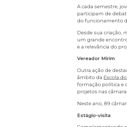
A cada semestre, jov
participam de deba
do funcionamento da
Desde sua criação, m
um grande encontro 
e a relevância do pro
Vereador Mirim
Outra ação de desta
âmbito da
Escola do
formação política e
projetos nas câmara
Neste ano, 89 câmar
Estágio-visita