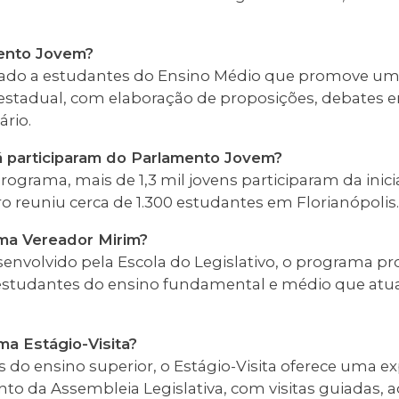
mento Jovem?
do a estudantes do Ensino Médio que promove uma 
o estadual, com elaboração de proposições, debates
rio.
á participaram do Parlamento Jovem?
rograma, mais de 1,3 mil jovens participaram da ini
 reuniu cerca de 1.300 estudantes em Florianópolis.
ma Vereador Mirim?
senvolvido pela Escola do Legislativo, o programa 
e estudantes do ensino fundamental e médio que at
ma Estágio-Visita?
 do ensino superior, o Estágio-Visita oferece uma ex
to da Assembleia Legislativa, com visitas guiada