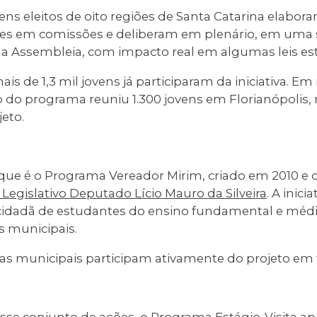
ens eleitos de oito regiões de Santa Catarina elabor
tes em comissões e deliberam em plenário, em uma
 Assembleia, com impacto real em algumas leis est
ais de 1,3 mil jovens já participaram da iniciativa. 
do programa reuniu 1.300 jovens em Florianópolis, 
jeto.
que é o Programa Vereador Mirim, criado em 2010 e 
 Legislativo Deputado Lício Mauro da Silveira
. A inic
 cidadã de estudantes do ensino fundamental e méd
s municipais.
as municipais participam ativamente do projeto em 