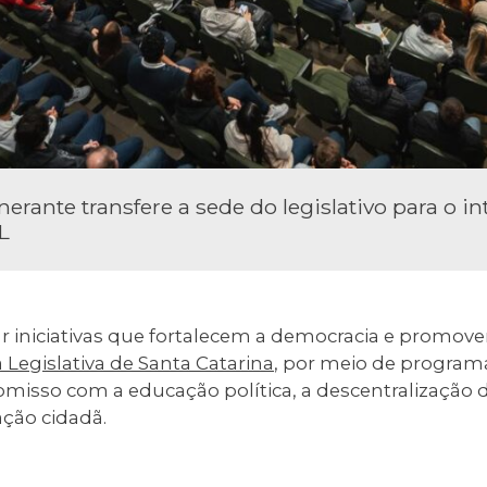
inerante transfere a sede do legislativo para o in
L
r iniciativas que fortalecem a democracia e promove
Legislativa de Santa Catarina
, por meio de program
misso com a educação política, a descentralização d
ação cidadã.