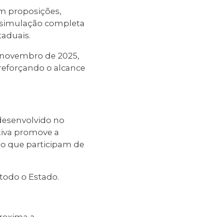
am proposições,
 simulação completa
aduais.
Em novembro de 2025,
reforçando o alcance
desenvolvido no
iativa promove a
io que participam de
todo o Estado.