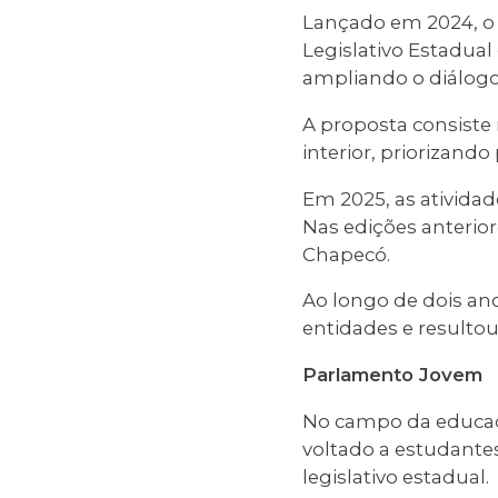
Lançado em 2024, o 
Legislativo Estadual
ampliando o diálogo
A proposta consiste 
interior, priorizando
Em 2025, as ativida
Nas edições anterior
Chapecó.
Ao longo de dois ano
entidades e resulto
Parlamento Jovem
No campo da educaç
voltado a estudante
legislativo estadual.