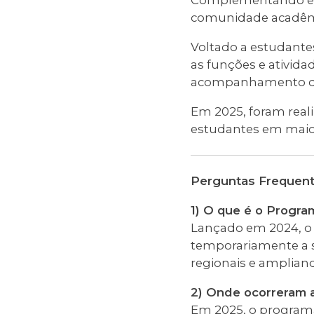
Complementando ess
comunidade acadêmi
Voltado a estudante
as funções e ativida
acompanhamento de s
Em 2025, foram real
estudantes em maio
Perguntas Frequen
1) O que é o Program
Lançado em 2024, o A
temporariamente a s
regionais e ampliand
2) Onde ocorreram a
Em 2025, o programa