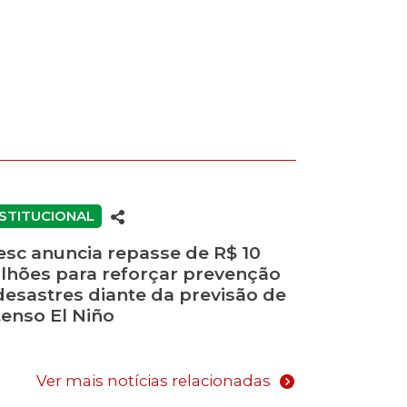
NSTITUCIONAL
esc anuncia repasse de R$ 10
lhões para reforçar prevenção
desastres diante da previsão de
tenso El Niño
Ver mais notícias relacionadas