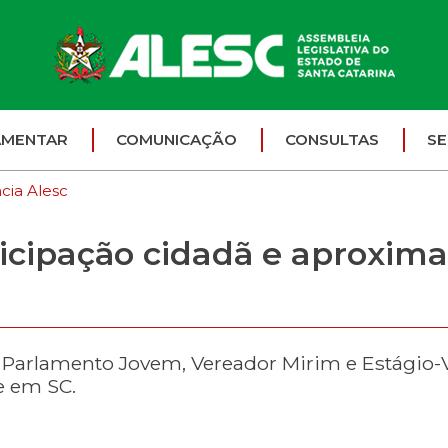
AMENTAR
COMUNICAÇÃO
CONSULTAS
SE
cia Alesc
icipação cidadã e aproxim
, Parlamento Jovem, Vereador Mirim e Estágio
e em SC.