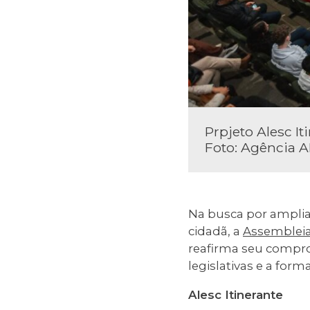
Prpjeto Alesc It
Foto: Agência A
Na busca por amplia
cidadã, a
Assembleia 
reafirma seu compro
legislativas e a form
Alesc Itinerante