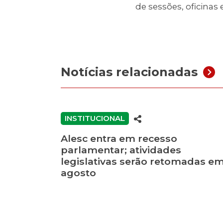
de sessões, oficinas 
Notícias relacionadas
INSTITUCIONAL
Alesc entra em recesso
parlamentar; atividades
legislativas serão retomadas e
agosto