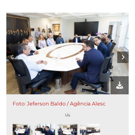
Foto: Jeferson Baldo / Agência Alesc
1/4