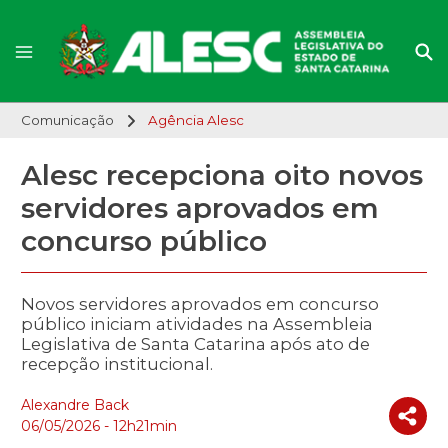
Comunicação
Agência Alesc
Alesc recepciona oito novos
servidores aprovados em
concurso público
Novos servidores aprovados em concurso
público iniciam atividades na Assembleia
Legislativa de Santa Catarina após ato de
recepção institucional.
Alexandre Back
06/05/2026 - 12h21min