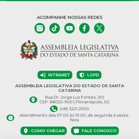
ACOMPANHE NOSSAS REDES
INTRANET
LGPD
ASSEMBLEIA LEGISLATIVA DO ESTADO DE SANTA
CATARINA
Rua Dr. Jorge Luz Fontes, 310
CEP: 88020-900 | Florianópolis, SC
(48) 3221-2500
Atendimento das 07:00 às 19:00, de segunda à sexta-
feira
COMO CHEGAR
FALE CONOSCO