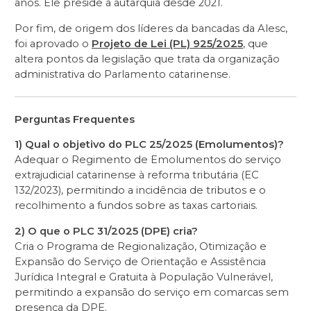
anos. Ele preside a autarquia desde 2021.
Por fim, de origem dos líderes da bancadas da Alesc,
foi aprovado o
Projeto de Lei (PL) 925/2025
, que
altera pontos da legislação que trata da organização
administrativa do Parlamento catarinense.
Perguntas Frequentes
1) Qual o objetivo do PLC 25/2025 (Emolumentos)?
Adequar o Regimento de Emolumentos do serviço
extrajudicial catarinense à reforma tributária (EC
132/2023), permitindo a incidência de tributos e o
recolhimento a fundos sobre as taxas cartoriais.
2) O que o PLC 31/2025 (DPE) cria?
Cria o Programa de Regionalização, Otimização e
Expansão do Serviço de Orientação e Assistência
Jurídica Integral e Gratuita à População Vulnerável,
permitindo a expansão do serviço em comarcas sem
presença da DPE.