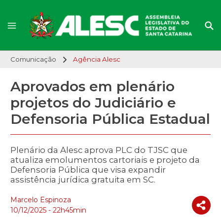
Comunicação
Agência Alesc
Aprovados em plenário
projetos do Judiciário e
Defensoria Pública Estadual
Plenário da Alesc aprova PLC do TJSC que
atualiza emolumentos cartoriais e projeto da
Defensoria Pública que visa expandir
assistência jurídica gratuita em SC.
Marcelo Espinoza
10/12/2025 - 22h45min