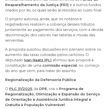
Reaparelhamento da Justiça (FRJ)
e a outros fundos
criados por lei, os quais serão acrescidos ao custo final.
O projeto autoriza, ainda, que os notários e
registradores realizem a cobrança desses tributos
juntamente ao pagamento dos serviços, com a devida
discriminação dos valores nas tabelas e murais das
serventias.
A proposta suscitou discussões em plenário sobre os
aumento das taxas cobradas pelos cartórios. O
deputado
Ivan Naatz (PL)
afirmou que proporá a
constituição de uma
comissão especial
, no começo
do ano que vem, para tratar do assunto.
Regionalização da Defensoria Pública
O
PLC 31/2025
, da
DPE
, cria o
Programa de
Regionalização, Otimização e Expansão do Serviço
de Orientação e Assistência Jurídica Integral e
Gratuita à População Vulnerável
.