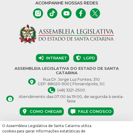
ACOMPANHE NOSSAS REDES
INTRANET
LGPD
ASSEMBLEIA LEGISLATIVA DO ESTADO DE SANTA
CATARINA
Rua Dr. Jorge Luz Fontes, 310
CEP: 88020-900 | Florianópolis, SC
(48) 3221-2500
Atendimento das 07:00 às 19:00, de segunda à sexta-
feira
COMO CHEGAR
FALE CONOSCO
O Assembleia Legislativa de Santa Catarina utiliza
© Assembleia Legislativa do Estado de Santa Catarina 2026.
cookies para gerar informações estatísticas de