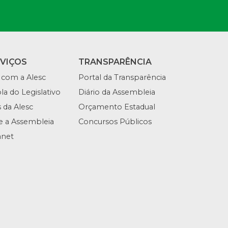
RVIÇOS
TRANSPARÊNCIA
 com a Alesc
Portal da Transparência
la do Legislativo
Diário da Assembleia
s da Alesc
Orçamento Estadual
te a Assembleia
Concursos Públicos
anet