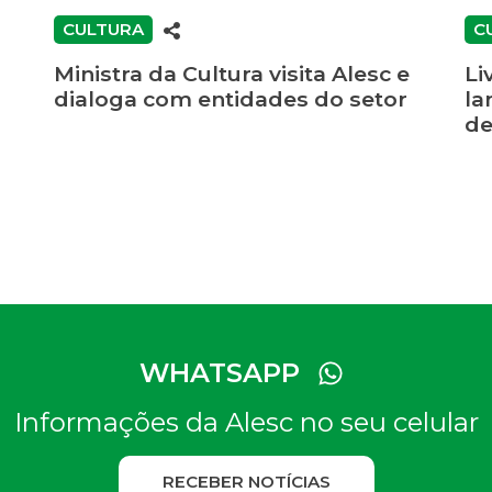
CULTURA
C
Ministra da Cultura visita Alesc e
Li
dialoga com entidades do setor
la
de
WHATSAPP
Informações da Alesc no seu celular
RECEBER NOTÍCIAS