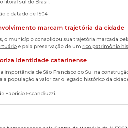
litoral sul do Brasil.
ção é datado de 1504.
nvolvimento marcam trajetória da cidade
, o município consolidou sua trajetória marcada pela
rtuário
e pela preservação de um
rico patrimônio his
iza identidade catarinense
 a importância de São Francisco do Sul na construçã
a a população a valorizar o legado histórico da cidad
e Fabricio Escandiuzzi
.