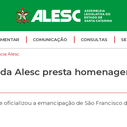
AMENTAR
COMUNICAÇÃO
CONSULTAS
SE
cia Alesc
 da Alesc presta homenage
ue oficializou a emancipação de São Francisco 