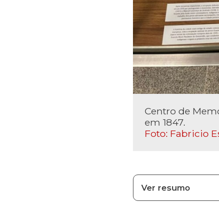
Centro de Memór
em 1847.
Foto: Fabricio E
Ver resumo