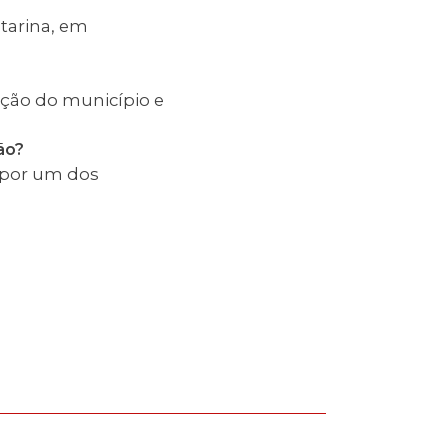
tarina, em
pação do município e
ão?
 por um dos