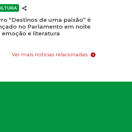
ULTURA
vro “Destinos de uma paixão” é
nçado no Parlamento em noite
 emoção e literatura
Ver mais notícias relacionadas