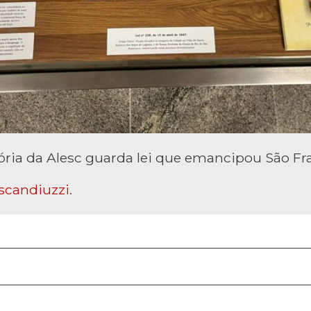
ia da Alesc guarda lei que emancipou São Fra
scandiuzzi.