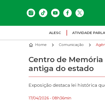
ALESC
ATIVIDADE PARL
Home
Comunicação
Agên
Centro de Memória
antiga do estado
Exposição destaca lei histórica q
17/04/2026 - 08h36min