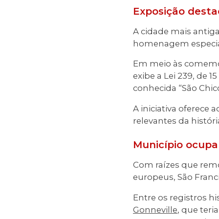
Exposição desta
A cidade mais antiga
homenagem especial
Em meio às comemora
exibe a Lei 239, de 
conhecida “São Chico
A iniciativa oferec
relevantes da históri
Município ocupa 
Com raízes que remo
europeus, São Franc
Entre os registros h
Gonneville
, que ter