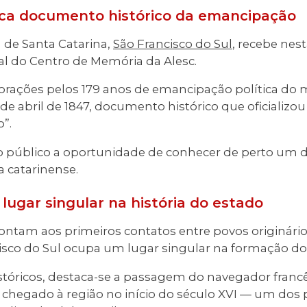
ca documento histórico da emancipação
 de Santa Catarina,
São Francisco do Sul
, recebe ne
 do Centro de Memória da Alesc.
ções pelos 179 anos de emancipação política do m
15 de abril de 1847, documento histórico que oficializ
”.
e ao público a oportunidade de conhecer de perto um
a catarinense.
lugar singular na história do estado
ntam aos primeiros contatos entre povos originário
isco do Sul ocupa um lugar singular na formação do
istóricos, destaca-se a passagem do navegador franc
ia chegado à região no início do século XVI — um dos 