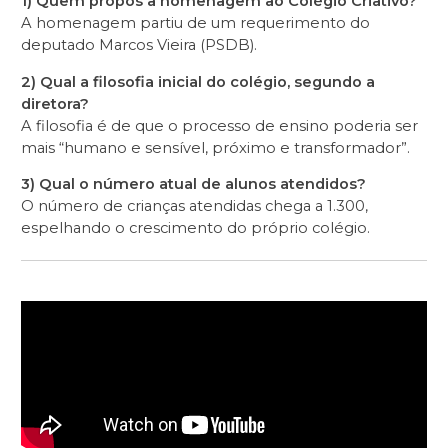
1) Quem propôs a homenagem ao Colégio Criativo?
A homenagem partiu de um requerimento do
deputado Marcos Vieira (PSDB).
2) Qual a filosofia inicial do colégio, segundo a
diretora?
A filosofia é de que o processo de ensino poderia ser
mais “humano e sensível, próximo e transformador”.
3) Qual o número atual de alunos atendidos?
O número de crianças atendidas chega a 1.300,
espelhando o crescimento do próprio colégio.