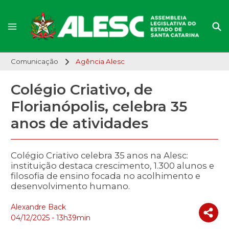
Comunicação
Agência Alesc
Colégio Criativo, de
Florianópolis, celebra 35
anos de atividades
Colégio Criativo celebra 35 anos na Alesc:
instituição destaca crescimento, 1.300 alunos e
filosofia de ensino focada no acolhimento e
desenvolvimento humano.
Alexandre Back
04/12/2025 - 13h39min