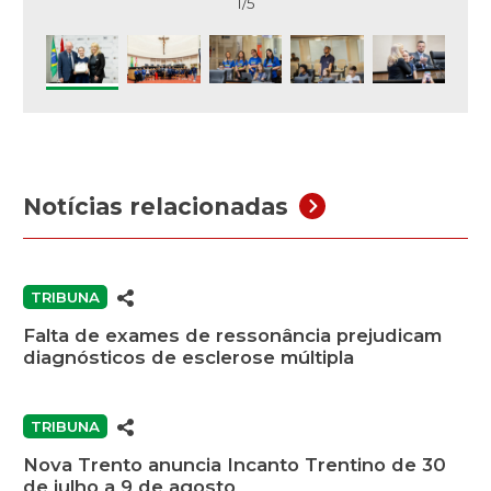
1/5
Notícias relacionadas
TRIBUNA
Falta de exames de ressonância prejudicam
diagnósticos de esclerose múltipla
TRIBUNA
Nova Trento anuncia Incanto Trentino de 30
de julho a 9 de agosto