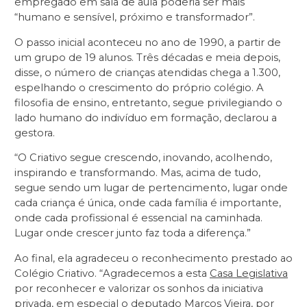
empregado em sala de aula poderia ser mais
“humano e sensível, próximo e transformador”.
O passo inicial aconteceu no ano de 1990, a partir de
um grupo de 19 alunos. Três décadas e meia depois,
disse, o número de crianças atendidas chega a 1.300,
espelhando o crescimento do próprio colégio. A
filosofia de ensino, entretanto, segue privilegiando o
lado humano do indivíduo em formação, declarou a
gestora.
“O Criativo segue crescendo, inovando, acolhendo,
inspirando e transformando. Mas, acima de tudo,
segue sendo um lugar de pertencimento, lugar onde
cada criança é única, onde cada família é importante,
onde cada profissional é essencial na caminhada.
Lugar onde crescer junto faz toda a diferença.”
Ao final, ela agradeceu o reconhecimento prestado ao
Colégio Criativo. “Agradecemos a esta
Casa Legislativa
por reconhecer e valorizar os sonhos da iniciativa
privada, em especial o deputado Marcos Vieira, por