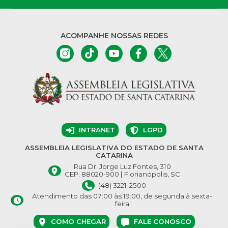
ACOMPANHE NOSSAS REDES
INTRANET
LGPD
ASSEMBLEIA LEGISLATIVA DO ESTADO DE SANTA
CATARINA
Rua Dr. Jorge Luz Fontes, 310
CEP: 88020-900 | Florianópolis, SC
(48) 3221-2500
Atendimento das 07:00 às 19:00, de segunda à sexta-
feira
COMO CHEGAR
FALE CONOSCO