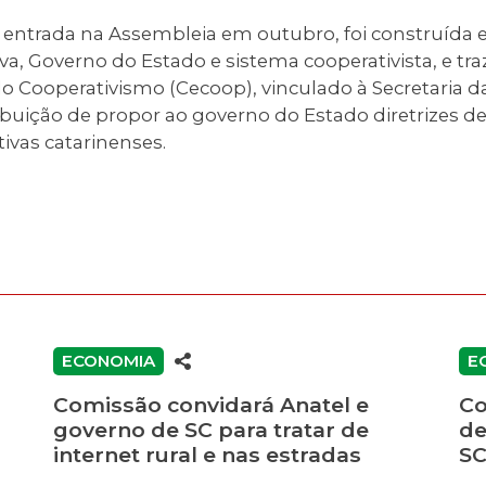
 entrada na Assembleia em outubro, foi construída 
va, Governo do Estado e sistema cooperativista, e tra
 Cooperativismo (Cecoop), vinculado à Secretaria da
ribuição de propor ao governo do Estado diretrizes d
tivas catarinenses.
ECONOMIA
E
Comissão convidará Anatel e
Co
governo de SC para tratar de
de
internet rural e nas estradas
S