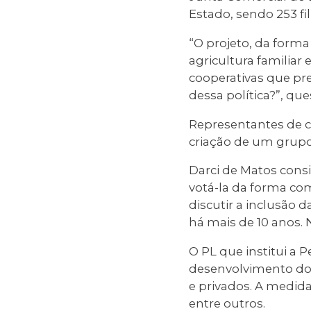
Estado, sendo 253 fil
“O projeto, da forma
agricultura familiar
cooperativas que pr
dessa política?”, que
Representantes de c
criação de um grupo 
Darci de Matos cons
votá-la da forma co
discutir a inclusão 
há mais de 10 anos.
O PL que institui a
desenvolvimento do 
e privados. A medida 
entre outros.