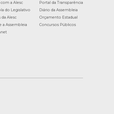
 com a Alesc
Portal da Transparência
la do Legislativo
Diário da Assembleia
s da Alesc
Orçamento Estadual
te a Assembleia
Concursos Públicos
anet