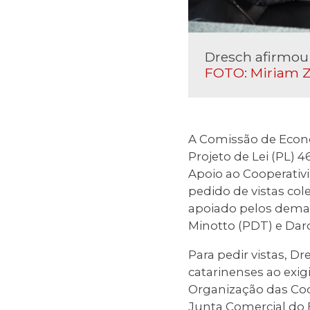
Dresch afirmou 
FOTO: Miriam 
A Comissão de Econo
Projeto de Lei (PL) 4
Apoio ao Cooperativi
pedido de vistas col
apoiado pelos dema
Minotto (PDT) e Darc
Para pedir vistas, Dr
catarinenses ao exigi
Organização das Coo
Junta Comercial do 