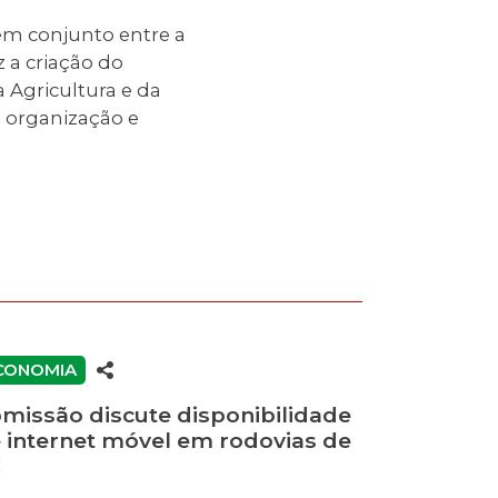
em conjunto entre a
z a criação do
 Agricultura e da
e organização e
CONOMIA
missão discute disponibilidade
 internet móvel em rodovias de
C