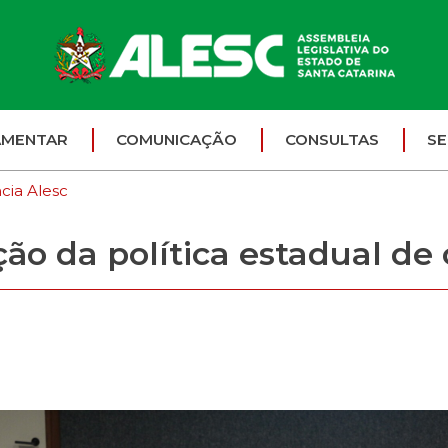
AMENTAR
COMUNICAÇÃO
CONSULTAS
SE
cia Alesc
ão da política estadual de