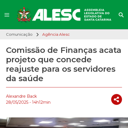
Comunicação
Agência Alesc
Comissão de Finanças acata
projeto que concede
reajuste para os servidores
da saúde
Alexandre Back
28/05/2025 - 14h12min