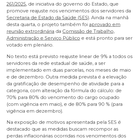
261/2025
, de iniciativa do governo do Estado, que
promove reajuste nos vencimentos dos servidores da
Secretaria de Estado da Saúde (SES)
. Ainda na manhã
desta quarta, o projeto também foi
aprovado em
reunião extrordinária
da
Comissão de Trabalho,
Administração e Serviço Público
e está pronto para ser
votado em plenário.
No texto está previsto reajuste linear de 9% a todos os
servidores da rede estadual de saúde, a ser
implementado em duas parcelas, nos meses de maio
e de dezembro. Outra medida prevista é a elevação
da gratificação de desempenho de atividade para a
categoria, com alteração da fórmula do cálculo: de
70% para 80% do vencimento do cargo ocupado
(com vigência em maio), e de 80% para 90 % (para
vigência em dezembro).
Na exposição de motivos apresentada pela SES é
destacado que as medidas buscam recompor as
perdas inflacionárias ocorridas nos vencimentos dos