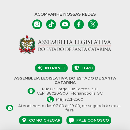
ACOMPANHE NOSSAS REDES
INTRANET
LGPD
ASSEMBLEIA LEGISLATIVA DO ESTADO DE SANTA
CATARINA
Rua Dr. Jorge Luz Fontes, 310
CEP: 88020-900 | Florianópolis, SC
(48) 3221-2500
Atendimento das 07:00 às 19:00, de segunda à sexta-
feira
COMO CHEGAR
FALE CONOSCO