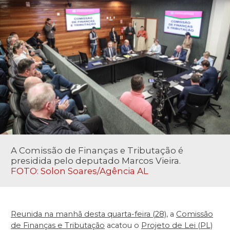
A Comissão de Finanças e Tributação é
presidida pelo deputado Marcos Vieira.
FOTO: Solon Soares/Agência AL
Reunida na manhã desta quarta-feira (28)
, a
Comissão
de Finanças e Tributação
acatou o
Projeto de Lei (PL)