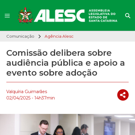
Comunicação
Agência Alesc
Comissão delibera sobre
audiência pública e apoio a
evento sobre adoção
Valquíria Guimarães
02/04/2025 - 14h37min