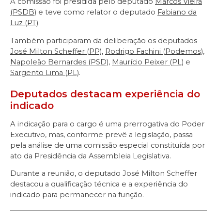
A comissão foi presidida pelo deputado
Marcos Vieira
(PSDB)
e teve como relator o deputado
Fabiano da
Luz (PT)
.
Também participaram da deliberação os deputados
José Milton Scheffer (PP)
,
Rodrigo Fachini (Podemos)
,
Napoleão Bernardes (PSD)
,
Maurício Peixer (PL)
e
Sargento Lima (PL)
.
Deputados destacam experiência do
indicado
A indicação para o cargo é uma prerrogativa do Poder
Executivo, mas, conforme prevê a legislação, passa
pela análise de uma comissão especial constituída por
ato da Presidência da Assembleia Legislativa.
Durante a reunião, o deputado José Milton Scheffer
destacou a qualificação técnica e a experiência do
indicado para permanecer na função.