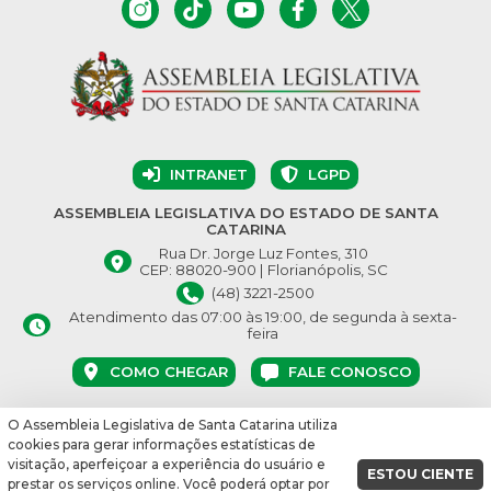
INTRANET
LGPD
ASSEMBLEIA LEGISLATIVA DO ESTADO DE SANTA
CATARINA
Rua Dr. Jorge Luz Fontes, 310
CEP: 88020-900 | Florianópolis, SC
(48) 3221-2500
Atendimento das 07:00 às 19:00, de segunda à sexta-
feira
COMO CHEGAR
FALE CONOSCO
O Assembleia Legislativa de Santa Catarina utiliza
© Assembleia Legislativa do Estado de Santa Catarina 2026.
cookies para gerar informações estatísticas de
Desenvolvido por:
visitação, aperfeiçoar a experiência do usuário e
ESTOU CIENTE
prestar os serviços online. Você poderá optar por
vbuild 17609