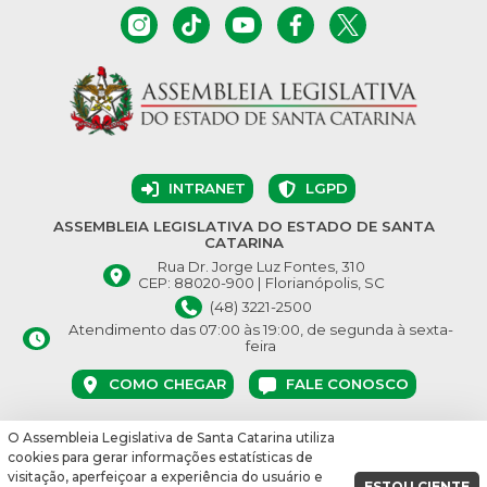
INTRANET
LGPD
ASSEMBLEIA LEGISLATIVA DO ESTADO DE SANTA
CATARINA
Rua Dr. Jorge Luz Fontes, 310
CEP: 88020-900 | Florianópolis, SC
(48) 3221-2500
Atendimento das 07:00 às 19:00, de segunda à sexta-
feira
COMO CHEGAR
FALE CONOSCO
O Assembleia Legislativa de Santa Catarina utiliza
© Assembleia Legislativa do Estado de Santa Catarina 2026.
cookies para gerar informações estatísticas de
Desenvolvido por:
visitação, aperfeiçoar a experiência do usuário e
ESTOU CIENTE