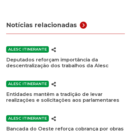
Notícias relacionadas
ALESC ITINERANTE
Deputados reforçam importância da
descentralização dos trabalhos da Alesc
ALESC ITINERANTE
Entidades mantêm a tradição de levar
realizações e solicitações aos parlamentares
ALESC ITINERANTE
Bancada do Oeste reforça cobrança por obras