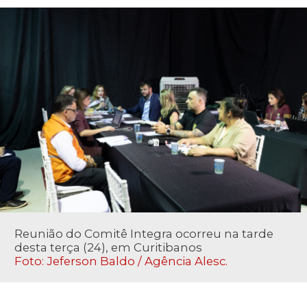
Reunião do Comitê Integra ocorreu na tarde
desta terça (24), em Curitibanos
Foto: Jeferson Baldo / Agência Alesc.