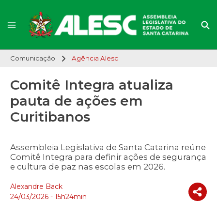
Comunicação
Agência Alesc
Comitê Integra atualiza
pauta de ações em
Curitibanos
Assembleia Legislativa de Santa Catarina reúne
Comitê Integra para definir ações de segurança
e cultura de paz nas escolas em 2026.
Alexandre Back
24/03/2026 - 15h24min