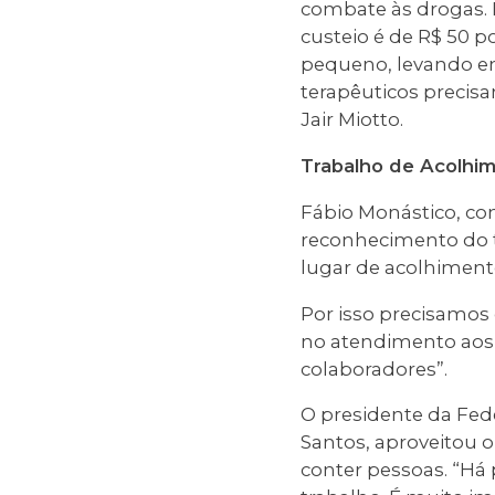
combate às drogas. 
custeio é de R$ 50 p
pequeno, levando em
terapêuticos precis
Jair Miotto.
Trabalho de Acolhi
Fábio Monástico, con
reconhecimento do 
lugar de acolhiment
Por isso precisamos 
no atendimento aos 
colaboradores”.
O presidente da Fed
Santos, aproveitou 
conter pessoas. “Há