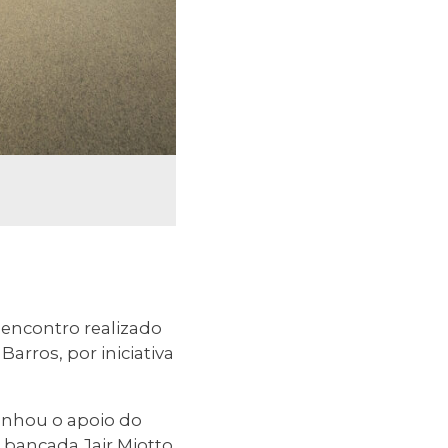
 encontro realizado
Barros, por iniciativa
ganhou o apoio do
de bancada
Jair Miotto