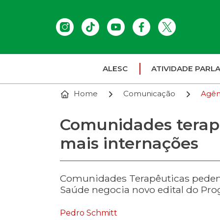
ALESC
ATIVIDADE PARL
Home
Comunicação
Agên
Comunidades terapê
mais internações
Comunidades Terapêuticas pedem n
Saúde negocia novo edital do Pro
Pedro Schmitt