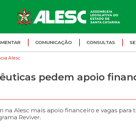
AMENTAR
COMUNICAÇÃO
CONSULTAS
SE
cia Alesc
uticas pedem apoio financ
a Alesc mais apoio financeiro e vagas para t
grama Reviver.