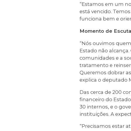
“Estamos em um novo
está vencido. Temos
funciona bem e orien
Momento de Escuta
“Nós ouvimos quem e
Estado não alcança. 
comunidades e a soc
tratamento e reinse
Queremos dobrar as 
explica o deputado 
Das cerca de 200 c
financeiro do Estado
30 internos, e o gov
instituições. A exp
“Precisamos estar at