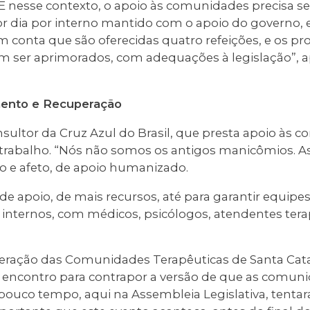
E nesse contexto, o apoio às comunidades precisa se
or dia por interno mantido com o apoio do governo, 
 conta que são oferecidas quatro refeições, e os p
am ser aprimorados, com adequações à legislação”,
mento e Recuperação
sultor da Cruz Azul do Brasil, que presta apoio às 
trabalho. “Nós não somos os antigos manicômios. 
o e afeto, de apoio humanizado.
de apoio, de mais recursos, até para garantir equipes
internos, com médicos, psicólogos, atendentes tera
eração das Comunidades Terapêuticas de Santa Cata
o encontro para contrapor a versão de que as comu
 pouco tempo, aqui na Assembleia Legislativa, tenta