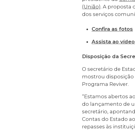
(União)
. A proposta 
dos serviços comunit
Confira as fotos
Assista ao víde
Disposição da Secre
O secretário de Est
mostrou disposição 
Programa Reviver.
“Estamos abertos ao 
do lançamento de um
secretário, apontand
Contas do Estado ao
repasses às instituiç