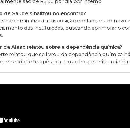
almente são de R$ 50 por dia por interno.
io de Saúde sinalizou no encontro?
Demarchi sinalizou a disposição em lançar um novo 
ciamento das instituições, buscando aprimorar o con
s.
r da Alesc relatou sobre a dependência química?
rte relatou que se livrou da dependência química há
munidade terapêutica, o que lhe permitiu reiniciar 