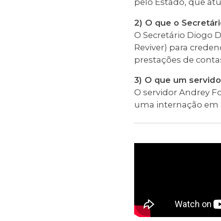
pelo Estado, que atu
2) O que o Secretár
O Secretário Diogo 
Reviver) para creden
prestações de conta
3) O que um servido
O servidor Andrey Fo
uma internação em co