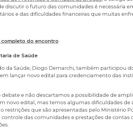
de discutir o futuro das comunidades é necessária e
ários e das dificuldades financeiras que muitas enf
o completo do encontro
taria de Saúde
ado da Saúde, Diogo Demarchi, também participou do
em lançar novo edital para credenciamento das inst
debate e não descartamos a possibilidade de ampliar
 novo edital, mas temos algumas dificuldades de a
o restrições que são apresentadas pelo Ministério Pú
 controle das comunidades e prestações de contas
ões.