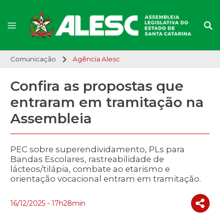
Comunicação
Agência Alesc
Confira as propostas que
entraram em tramitação na
Assembleia
PEC sobre superendividamento, PLs para
Bandas Escolares, rastreabilidade de
lácteos/tilápia, combate ao etarismo e
orientação vocacional entram em tramitação.
16/12/2025 - 17h28min