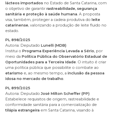
lácteos importados
no Estado de Santa Catarina, com
o objetivo de garantir
rastreabilidade, segurança
sanitária e proteção à saúde humana
. A proposta
visa, também, proteger a cadeia produtiva do
leite
catarinense
, valorizando a produção de leite fluido no
estado.
PL 898/2025
Autoria: Deputado
Lunelli (MDB)
Institui o
Programa Experiência Levada a Sério
, por
meio da
Política Pública do Observatório Estadual de
Oportunidades para a Terceira Idade
. O intuito é criar
uma política pública que possibilite o combate ao
etarismo
e, ao mesmo tempo, a
inclusão da pessoa
idosa no mercado de trabalho
.
PL 899/2025
Autoria: Deputado
José Milton Scheffer (PP)
Estabelece requisitos de origem, rastreabilidade e
conformidade sanitária para a comercialização de
tilápia estrangeira
em Santa Catarina, visando à