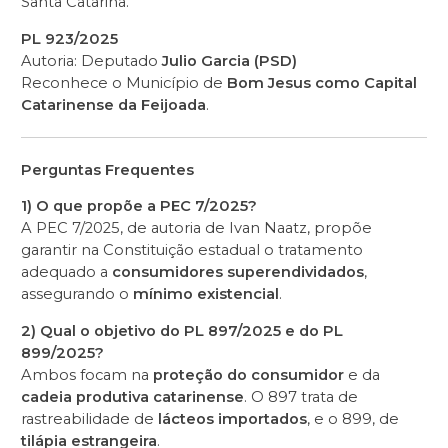
Santa Catarina.
PL 923/2025
Autoria: Deputado
Julio Garcia (PSD)
Reconhece o Município de
Bom Jesus como Capital
Catarinense da Feijoada
.
Perguntas Frequentes
1) O que propõe a PEC 7/2025?
A PEC 7/2025, de autoria de Ivan Naatz, propõe
garantir na Constituição estadual o tratamento
adequado a
consumidores superendividados
,
assegurando o
mínimo existencial
.
2) Qual o objetivo do PL 897/2025 e do PL
899/2025?
Ambos focam na
proteção do consumidor
e da
cadeia produtiva catarinense
. O 897 trata de
rastreabilidade de
lácteos importados
, e o 899, de
tilápia estrangeira
.