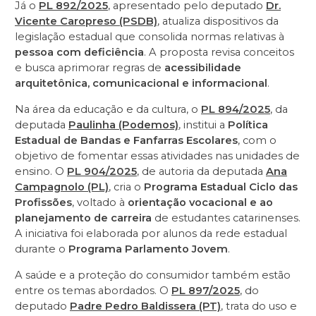
Já o
PL 892/2025
, apresentado pelo deputado
Dr.
Vicente Caropreso (PSDB)
, atualiza dispositivos da
legislação estadual que consolida normas relativas à
pessoa com deficiência
. A proposta revisa conceitos
e busca aprimorar regras de
acessibilidade
arquitetônica, comunicacional e informacional
.
Na área da educação e da cultura, o
PL 894/2025
, da
deputada
Paulinha (Podemos)
, institui a
Política
Estadual de Bandas e Fanfarras Escolares
, com o
objetivo de fomentar essas atividades nas unidades de
ensino. O
PL 904/2025
, de autoria da deputada
Ana
Campagnolo (PL)
, cria o
Programa Estadual Ciclo das
Profissões
, voltado à
orientação vocacional e ao
planejamento de carreira
de estudantes catarinenses.
A iniciativa foi elaborada por alunos da rede estadual
durante o
Programa Parlamento Jovem
.
A saúde e a proteção do consumidor também estão
entre os temas abordados. O
PL 897/2025
, do
deputado
Padre Pedro Baldissera (PT)
, trata do uso e