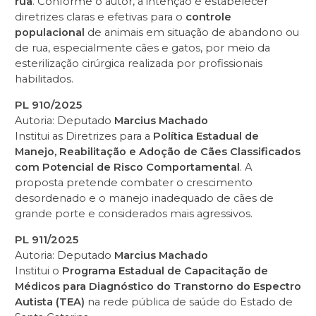
rua
. Conforme o autor, a intenção é estabelecer
diretrizes claras e efetivas para o
controle
populacional
de animais em situação de abandono ou
de rua, especialmente cães e gatos, por meio da
esterilização cirúrgica realizada por profissionais
habilitados.
PL 910/2025
Autoria: Deputado
Marcius Machado
Institui as Diretrizes para a
Política Estadual de
Manejo, Reabilitação e Adoção de Cães Classificados
com Potencial de Risco Comportamental
. A
proposta pretende combater o crescimento
desordenado e o manejo inadequado de cães de
grande porte e considerados mais agressivos.
PL 911/2025
Autoria: Deputado
Marcius Machado
Institui o
Programa Estadual de Capacitação de
Médicos para Diagnóstico do Transtorno do Espectro
Autista (TEA)
na rede pública de saúde do Estado de