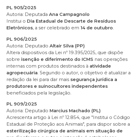
PL 905/2025
Autoria: Deputada
Ana Campagnolo
Institui o
Dia Estadual de Descarte de Resíduos
Eletrônicos
, a ser celebrado em
14 de outubro
.
PL 906/2025
Autoria: Deputado
Altair Silva (PP)
Altera dispositivos da Lei nº 19.395/2025, que dispõe
sobre
isenção e diferimento do ICMS
nas operações
internas com produtos destinados à
atividade
agropecuária
. Segundo o autor, o objetivo é atualizar a
redação da lei para dar mais
segurança jurídica a
produtores e suinocultores independentes
beneficiados pela legislação.
PL 909/2025
Autoria: Deputado
Marcius Machado (PL)
Acrescenta artigo à Lei nº 12.854, que "Institui o Código
Estadual de Proteção aos Animais", para dispor sobre a
esterilização cirúrgica de animais em situação de