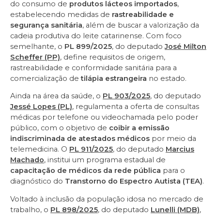
do consumo de
produtos lácteos importados
,
estabelecendo medidas de
rastreabilidade e
segurança sanitária
, além de buscar a valorização da
cadeia produtiva do leite catarinense. Com foco
semelhante, o
PL 899/2025
, do deputado
José Milton
Scheffer (PP)
, define requisitos de origem,
rastreabilidade e conformidade sanitária para a
comercialização de
tilápia estrangeira
no estado.
Ainda na área da saúde, o
PL 903/2025
, do deputado
Jessé Lopes (PL)
, regulamenta a oferta de consultas
médicas por telefone ou videochamada pelo poder
público, com o objetivo de
coibir a emissão
indiscriminada de atestados médicos
por meio da
telemedicina. O
PL 911/2025
, do deputado
Marcius
Machado
, institui um programa estadual de
capacitação de médicos da rede pública
para o
diagnóstico do
Transtorno do Espectro Autista (TEA)
.
Voltado à inclusão da população idosa no mercado de
trabalho, o
PL 898/2025
, do deputado
Lunelli (MDB)
,