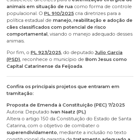
animais em situação de rua
como forma de controle
populacional. O
PL 910/2025
cria diretrizes para a
política estadual de
manejo, reabilitação e adoção de
cães classificados com potencial de risco
comportamental
, visando o manejo adequado desses
animais.
Por fim, o
PL 923/2025
, do deputado
Julio Garcia
(PSD)
, reconhece o município de
Bom Jesus como
Capital Catarinense da Feijoada
.
Confira os principais projetos que entraram em
tramitação:
Proposta de Emenda à Constituição (PEC) 7/2025
Autoria: Deputado
Ivan Naatz (PL)
Altera o artigo 150 da Constituição do Estado de Santa
Catarina, com o objetivo de combater o
superendividamento
, mediante a inclusão no texto
constitucional da garantia de
tratamento adequado a