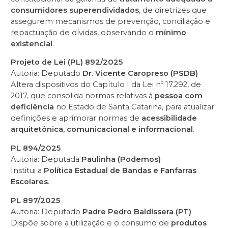
consumidores superendividados
, de diretrizes que
assegurem mecanismos de prevenção, conciliação e
repactuação de dívidas, observando o
mínimo
existencial
.
Projeto de Lei (PL) 892/2025
Autoria: Deputado
Dr. Vicente Caropreso (PSDB)
Altera dispositivos do Capítulo I da Lei nº 17.292, de
2017, que consolida normas relativas à
pessoa com
deficiência
no Estado de Santa Catarina, para atualizar
definições e aprimorar normas de
acessibilidade
arquitetônica, comunicacional e informacional
.
PL 894/2025
Autoria: Deputada
Paulinha (Podemos)
Institui a
Política Estadual de Bandas e Fanfarras
Escolares
.
PL 897/2025
Autoria: Deputado
Padre Pedro Baldissera (PT)
Dispõe sobre a utilização e o consumo de
produtos