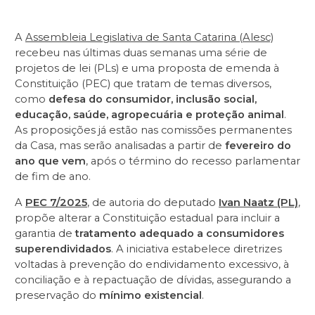
A
Assembleia Legislativa de Santa Catarina (Alesc)
recebeu nas últimas duas semanas uma série de
projetos de lei (PLs) e uma proposta de emenda à
Constituição (PEC) que tratam de temas diversos,
como
defesa do consumidor, inclusão social,
educação, saúde, agropecuária e proteção animal
.
As proposições já estão nas comissões permanentes
da Casa, mas serão analisadas a partir de
fevereiro do
ano que vem
, após o término do recesso parlamentar
de fim de ano.
A
PEC 7/2025
, de autoria do deputado
Ivan Naatz (PL)
,
propõe alterar a Constituição estadual para incluir a
garantia de
tratamento adequado a consumidores
superendividados
. A iniciativa estabelece diretrizes
voltadas à prevenção do endividamento excessivo, à
conciliação e à repactuação de dívidas, assegurando a
preservação do
mínimo existencial
.