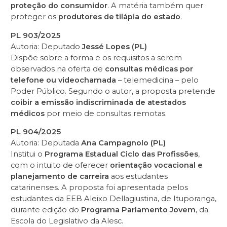
proteção do consumidor
. A matéria também quer
proteger os
produtores de tilápia do estado
.
PL 903/2025
Autoria: Deputado
Jessé Lopes (PL)
Dispõe sobre a forma e os requisitos a serem
observados na oferta de
consultas médicas por
telefone ou videochamada
– telemedicina – pelo
Poder Público. Segundo o autor, a proposta pretende
coibir a emissão indiscriminada de atestados
médicos
por meio de consultas remotas.
PL 904/2025
Autoria: Deputada
Ana Campagnolo (PL)
Institui o
Programa Estadual Ciclo das Profissões
,
com o intuito de oferecer
orientação vocacional e
planejamento de carreira
aos estudantes
catarinenses. A proposta foi apresentada pelos
estudantes da EEB Aleixo Dellagiustina, de Ituporanga,
durante edição do
Programa Parlamento Jovem
, da
Escola do Legislativo da Alesc.