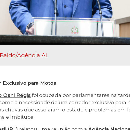
 Baldo/Agência AL
 Exclusivo para Motos
o Osni Régis
foi ocupada por parlamentares na tarde 
como a necessidade de um corredor exclusivo para
sas chuvas que assolaram o estado e problemas em l
a e Imbituba.
sil (PL)
relatou uma reunião com a
Agência Naciona