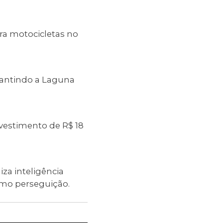
ra motocicletas no
arantindo a Laguna
vestimento de R$ 18
za inteligência
 como perseguição.