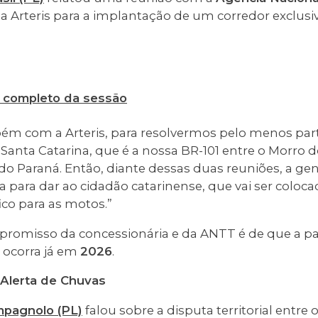
 a Arteris para a implantação de um corredor exclus
o completo da sessão
m com a Arteris, para resolvermos pelo menos par
anta Catarina, que é a nossa BR-101 entre o Morro d
do Paraná. Então, diante dessas duas reuniões, a ge
va para dar ao cidadão catarinense, que vai ser coloc
co para as motos.”
mpromisso da concessionária e da ANTT é de que a p
 ocorra já em
2026
.
e Alerta de Chuvas
pagnolo (PL)
falou sobre a disputa territorial entre