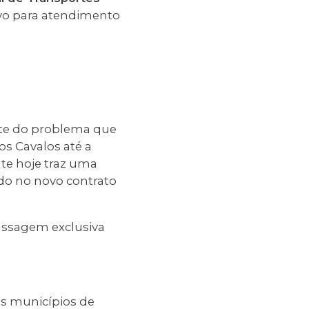
ivo para atendimento
te do problema que
os Cavalos até a
nte hoje traz uma
ado no novo contrato
assagem exclusiva
 os municípios de