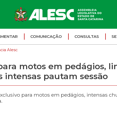
AMENTAR
COMUNICAÇÃO
CONSULTAS
SE
cia Alesc
para motos em pedágios, li
s intensas pautam sessão
xclusivo para motos em pedágios, intensas chuv
.