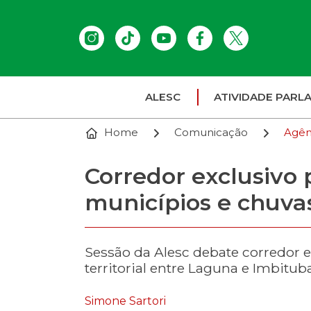
ALESC
ATIVIDADE PARL
Home
Comunicação
Agên
Corredor exclusivo 
municípios e chuva
Sessão da Alesc debate corredor e
territorial entre Laguna e Imbituba
Simone Sartori