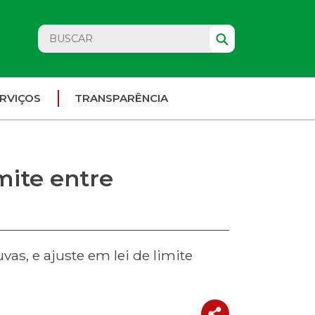
RVIÇOS
TRANSPARÊNCIA
mite entre
as, e ajuste em lei de limite