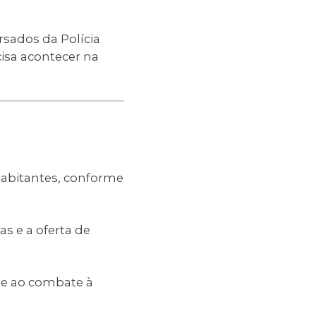
sados da Polícia
cisa acontecer na
habitantes, conforme
as e a oferta de
 e ao combate à