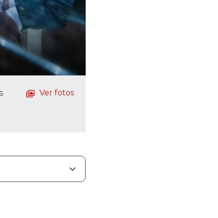
s
Ver fotos