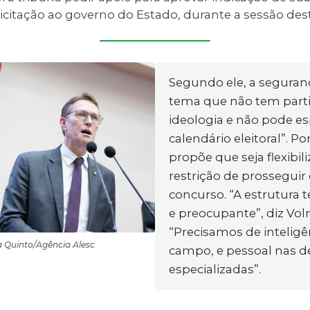
citação ao governo do Estado, durante a sessão dest
Segundo ele, a seguranç
tema que não tem partid
ideologia e não pode es
calendário eleitoral”. Por
propõe que seja flexibil
restrição de prosseguir
concurso. “A estrutura t
e preocupante”, diz Voln
“Precisamos de intelig
a Quinto/Agência Alesc
campo, e pessoal nas d
especializadas”.