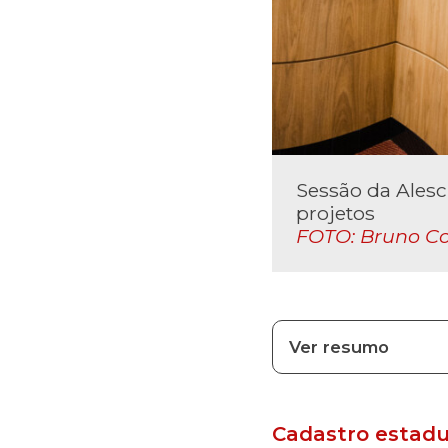
Sessão da Alesc 
projetos
FOTO: Bruno Co
Ver resumo
Cadastro estadu