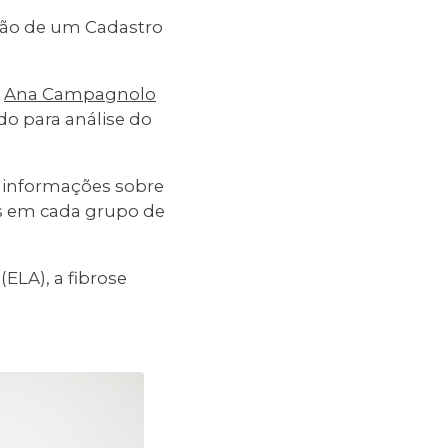
ção de um Cadastro
a
Ana Campagnolo
do para análise do
r informações sobre
s em cada grupo de
(ELA), a fibrose