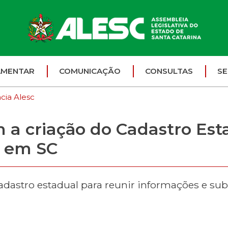
AMENTAR
COMUNICAÇÃO
CONSULTAS
SE
cia Alesc
a criação do Cadastro Est
 em SC
adastro estadual para reunir informações e subs