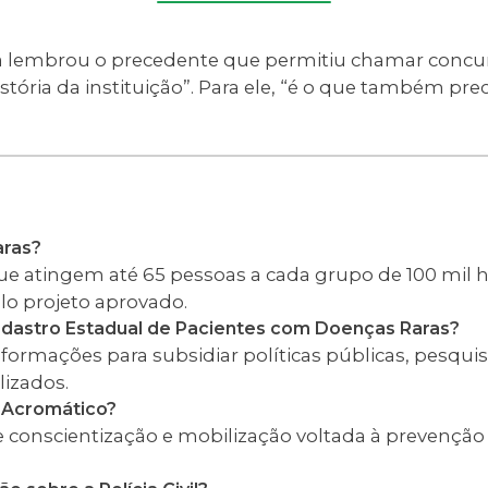
 lembrou o precedente que permitiu chamar concur
istória da instituição”. Para ele, “é o que também pre
aras?
e atingem até 65 pessoas a cada grupo de 100 mil 
elo projeto aprovado.
adastro Estadual de Pacientes com Doenças Raras?
nformações para subsidiar políticas públicas, pesquis
lizados.
 Acromático?
onscientização e mobilização voltada à prevenção