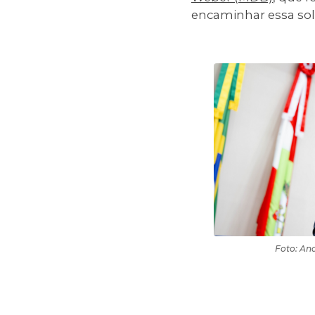
encaminhar essa soli
Foto: An