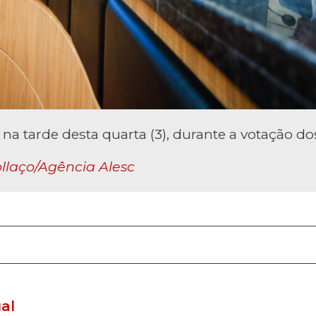
na tarde desta quarta (3), durante a votação do
llaço/Agência Alesc
al