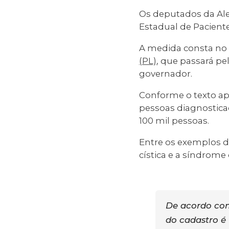
Os deputados da Al
Estadual de Pacient
A medida consta no P
(PL)
, que passará pe
governador.
Conforme o texto apr
pessoas diagnostic
100 mil pessoas.
Entre os exemplos de 
cística e a síndrome 
De acordo com
do cadastro é