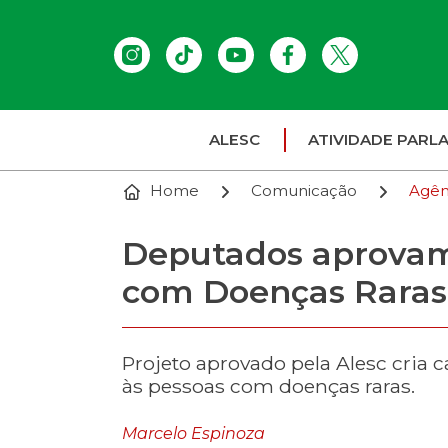
ALESC
ATIVIDADE PARL
Home
Comunicação
Agên
Deputados aprovam 
com Doenças Raras
Projeto aprovado pela Alesc cria c
às pessoas com doenças raras.
Marcelo Espinoza