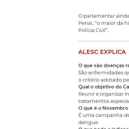
O parlamentar ainda
Penal, “o maior da h
Polícia Civil”.
ALESC EXPLICA
O que são doenças r
São enfermidades qu
o critério adotado p
Qual o objetivo do C
Reunir e organizar i
tratamentos especia
O que é o Novembro
É uma campanha de c
dengue.