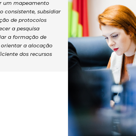
er um mapeamento
 consistente, subsidiar
ção de protocolos
lecer a pesquisa
oiar a formação de
e orientar a alocação
ficiente dos recursos