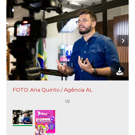
FOTO: Ana Quinto / Agência AL
1/2