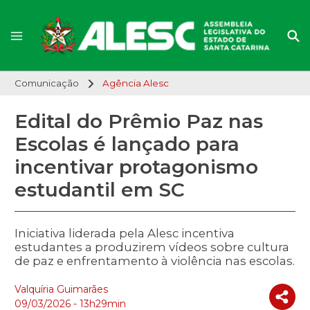
Comunicação
Agência Alesc
Edital do Prêmio Paz nas
Escolas é lançado para
incentivar protagonismo
estudantil em SC
Iniciativa liderada pela Alesc incentiva
estudantes a produzirem vídeos sobre cultura
de paz e enfrentamento à violência nas escolas.
Valquíria Guimarães
09/03/2026 - 13h29min