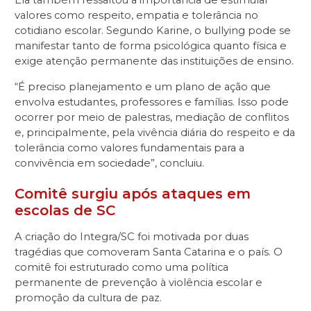
Ela também ressaltou a importância de estimular
valores como respeito, empatia e tolerância no
cotidiano escolar. Segundo Karine, o bullying pode se
manifestar tanto de forma psicológica quanto física e
exige atenção permanente das instituições de ensino.
“É preciso planejamento e um plano de ação que
envolva estudantes, professores e famílias. Isso pode
ocorrer por meio de palestras, mediação de conflitos
e, principalmente, pela vivência diária do respeito e da
tolerância como valores fundamentais para a
convivência em sociedade”, concluiu.
Comitê surgiu após ataques em
escolas de SC
A criação do Integra/SC foi motivada por duas
tragédias que comoveram Santa Catarina e o país. O
comitê foi estruturado como uma política
permanente de prevenção à violência escolar e
promoção da cultura de paz.