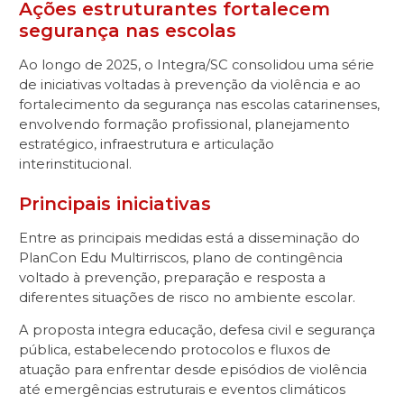
Ações estruturantes fortalecem
segurança nas escolas
Ao longo de 2025, o Integra/SC consolidou uma série
de iniciativas voltadas à prevenção da violência e ao
fortalecimento da segurança nas escolas catarinenses,
envolvendo formação profissional, planejamento
estratégico, infraestrutura e articulação
interinstitucional.
Principais iniciativas
Entre as principais medidas está a disseminação do
PlanCon Edu Multirriscos, plano de contingência
voltado à prevenção, preparação e resposta a
diferentes situações de risco no ambiente escolar.
A proposta integra educação, defesa civil e segurança
pública, estabelecendo protocolos e fluxos de
atuação para enfrentar desde episódios de violência
até emergências estruturais e eventos climáticos