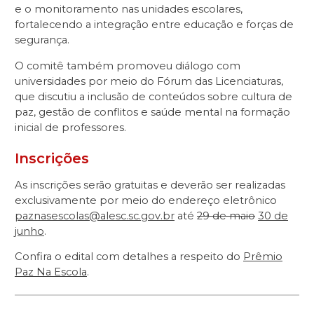
e o monitoramento nas unidades escolares,
fortalecendo a integração entre educação e forças de
segurança.
O comitê também promoveu diálogo com
universidades por meio do Fórum das Licenciaturas,
que discutiu a inclusão de conteúdos sobre cultura de
paz, gestão de conflitos e saúde mental na formação
inicial de professores.
Inscrições
As inscrições serão gratuitas e deverão ser realizadas
exclusivamente por meio do endereço eletrônico
paznasescolas@alesc.sc.gov.br
até
29 de maio
30 de
junho
.
Confira o edital com detalhes a respeito do
Prêmio
Paz Na Escola
.