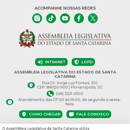
ACOMPANHE NOSSAS REDES
INTRANET
LGPD
ASSEMBLEIA LEGISLATIVA DO ESTADO DE SANTA
CATARINA
Rua Dr. Jorge Luz Fontes, 310
CEP: 88020-900 | Florianópolis, SC
(48) 3221-2500
Atendimento das 07:00 às 19:00, de segunda à sexta-
feira
COMO CHEGAR
FALE CONOSCO
O Assembleia Legislativa de Santa Catarina utiliza