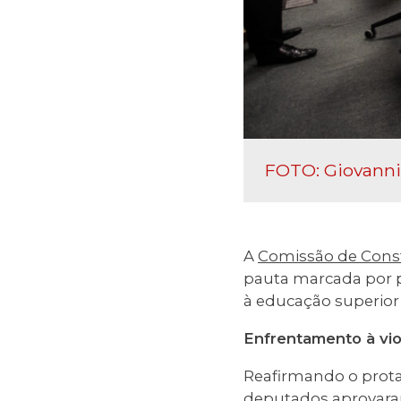
FOTO: Giovanni
A
Comissão de Consti
pauta marcada por p
à educação superior
Enfrentamento à vio
Reafirmando o prota
deputados aprovar