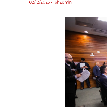
02/12/2025 - 16h28min