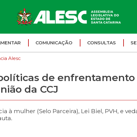
AMENTAR
COMUNICAÇÃO
CONSULTAS
SE
cia Alesc
olíticas de enfrentamento 
nião da CCJ
a à mulher (Selo Parceira), Lei Biel, PVH, e ved
uta.