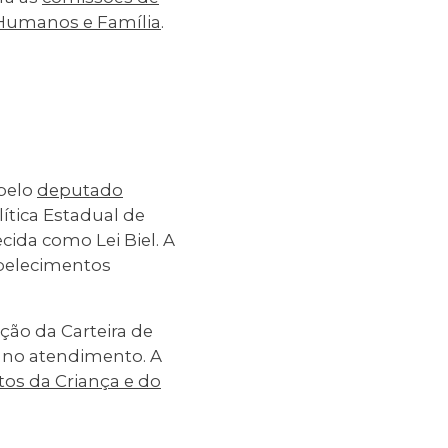
 Humanos e Família
.
pelo
deputado
ítica Estadual de
ida como Lei Biel. A
abelecimentos
ão da Carteira de
e no atendimento. A
tos da Criança e do