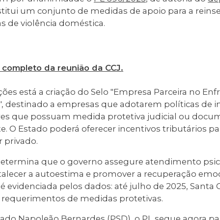
stitui um conjunto de medidas de apoio para a reinse
s de violência doméstica.
 completo da reunião da CCJ.
ações está a criação do Selo "Empresa Parceira no En
", destinado a empresas que adotarem políticas de i
es que possuam medida protetiva judicial ou docu
 O Estado poderá oferecer incentivos tributários pa
r privado.
etermina que o governo assegure atendimento psic
rtalecer a autoestima e promover a recuperação emoc
 evidenciada pelos dados: até julho de 2025, Santa C
4 requerimentos de medidas protetivas.
ado Napoleão Bernardes (PSD)
, o PL segue agora pa