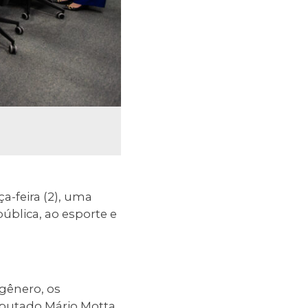
a-feira (2), uma
ública, ao esporte e
gênero, os
putado Mário Motta