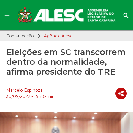
Comunicação
Agência Alesc
Eleições em SC transcorrem
dentro da normalidade,
afirma presidente do TRE
Marcelo Espinoza
30/09/2022 - 19h02min