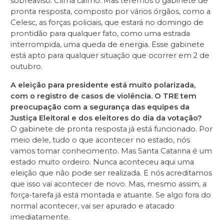
sobreaviso. Clima calmo. Mas teremos o gabinete de
pronta resposta, composto por vários órgãos, como a
Celesc, as forças policiais, que estará no domingo de
prontidão para qualquer fato, como uma estrada
interrompida, uma queda de energia. Esse gabinete
está apto para qualquer situação que ocorrer em 2 de
outubro.
A eleição para presidente está muito polarizada,
com o registro de casos de violência. O TRE tem
preocupação com a segurança das equipes da
Justiça Eleitoral e dos eleitores do dia da votação?
O gabinete de pronta resposta já está funcionado. Por
meio dele, tudo o que acontecer no estado, nós
vamos tomar conhecimento. Mas Santa Catarina é um
estado muito ordeiro. Nunca aconteceu aqui uma
eleição que não pode ser realizada. E nós acreditamos
que isso vai acontecer de novo. Mas, mesmo assim, a
força-tarefa já está montada e atuante. Se algo fora do
normal acontecer, vai ser apurado e atacado
imediatamente.