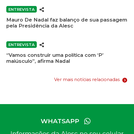
ENTREVISTA
Mauro De Nadal faz balanço de sua passagem
pela Presidência da Alesc
ENTREVISTA
“Vamos construir uma política com ‘P’
maiúsculo”, afirma Nadal
Ver mais notícias relacionadas
WHATSAPP
Informações da Alesc no seu celular