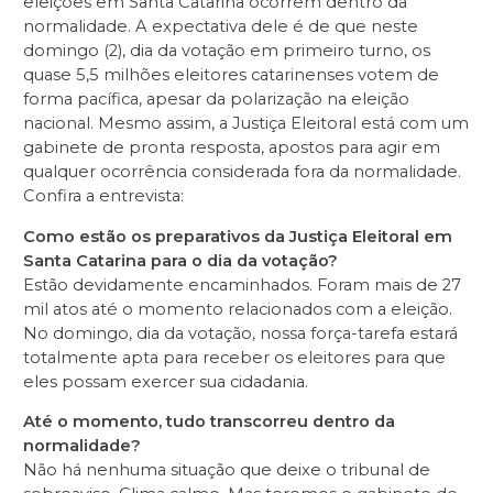
eleições em Santa Catarina ocorrem dentro da
normalidade. A expectativa dele é de que neste
domingo (2), dia da votação em primeiro turno, os
quase 5,5 milhões eleitores catarinenses votem de
forma pacífica, apesar da polarização na eleição
nacional. Mesmo assim, a Justiça Eleitoral está com um
gabinete de pronta resposta, apostos para agir em
qualquer ocorrência considerada fora da normalidade.
Confira a entrevista:
Como estão os preparativos da Justiça Eleitoral em
Santa Catarina para o dia da votação?
Estão devidamente encaminhados. Foram mais de 27
mil atos até o momento relacionados com a eleição.
No domingo, dia da votação, nossa força-tarefa estará
totalmente apta para receber os eleitores para que
eles possam exercer sua cidadania.
Até o momento, tudo transcorreu dentro da
normalidade?
Não há nenhuma situação que deixe o tribunal de