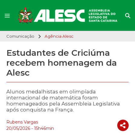
Comunicação
Agência Alesc
Estudantes de Criciúma
recebem homenagem da
Alesc
Alunos medalhistas em olimpíada
internacional de matemática foram
homenageados pela Assembleia Legislativa
após conquista na França.
Rubens Vargas
20/05/2026 - 15h46min