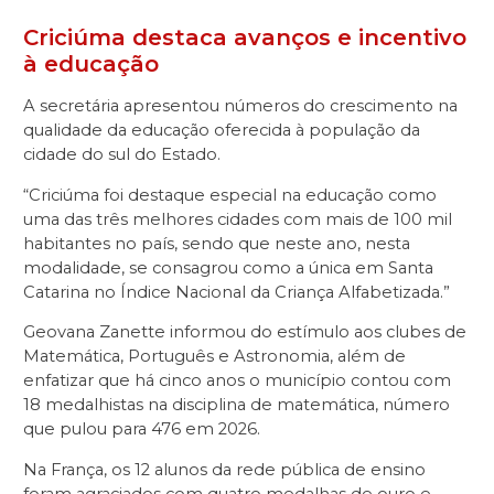
Criciúma destaca avanços e incentivo
à educação
A secretária apresentou números do crescimento na
qualidade da educação oferecida à população da
cidade do sul do Estado.
“Criciúma foi destaque especial na educação como
uma das três melhores cidades com mais de 100 mil
habitantes no país, sendo que neste ano, nesta
modalidade, se consagrou como a única em Santa
Catarina no Índice Nacional da Criança Alfabetizada.”
Geovana Zanette informou do estímulo aos clubes de
Matemática, Português e Astronomia, além de
enfatizar que há cinco anos o município contou com
18 medalhistas na disciplina de matemática, número
que pulou para 476 em 2026.
Na França, os 12 alunos da rede pública de ensino
foram agraciados com quatro medalhas de ouro e