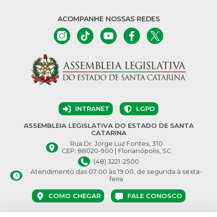
ACOMPANHE NOSSAS REDES
INTRANET
LGPD
ASSEMBLEIA LEGISLATIVA DO ESTADO DE SANTA
CATARINA
Rua Dr. Jorge Luz Fontes, 310
CEP: 88020-900 | Florianópolis, SC
(48) 3221-2500
Atendimento das 07:00 às 19:00, de segunda à sexta-
feira
COMO CHEGAR
FALE CONOSCO