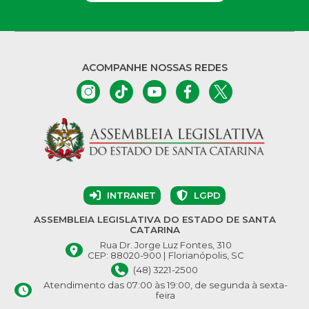
ACOMPANHE NOSSAS REDES
INTRANET
LGPD
ASSEMBLEIA LEGISLATIVA DO ESTADO DE SANTA
CATARINA
Rua Dr. Jorge Luz Fontes, 310
CEP: 88020-900 | Florianópolis, SC
(48) 3221-2500
Atendimento das 07:00 às 19:00, de segunda à sexta-
feira