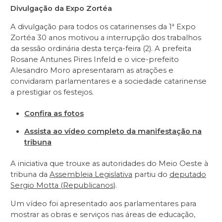
Divulgação da Expo Zortéa
A divulgação para todos os catarinenses da 1ª Expo
Zortéa 30 anos motivou a interrupção dos trabalhos
da sessão ordinária desta terça-feira (2). A prefeita
Rosane Antunes Pires Infeld e o vice-prefeito
Alesandro Moro apresentaram as atrações e
convidaram parlamentares e a sociedade catarinense
a prestigiar os festejos.
Confira as fotos
Assista ao vídeo completo da manifestação na
tribuna
A iniciativa que trouxe as autoridades do Meio Oeste à
tribuna da
Assembleia Legislativa
partiu do
deputado
Sergio Motta (Republicanos)
.
Um vídeo foi apresentado aos parlamentares para
mostrar as obras e serviços nas áreas de educação,