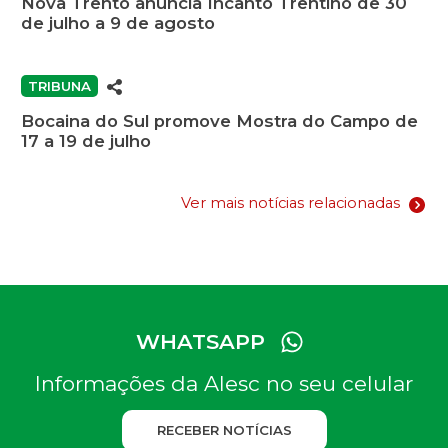
Nova Trento anuncia Incanto Trentino de 30
de julho a 9 de agosto
TRIBUNA
Bocaina do Sul promove Mostra do Campo de
17 a 19 de julho
Ver mais notícias relacionadas
WHATSAPP
Informações da Alesc no seu celular
RECEBER NOTÍCIAS