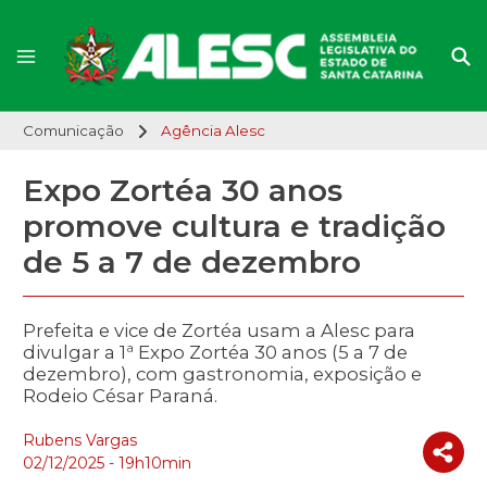
Comunicação
Agência Alesc
Expo Zortéa 30 anos
promove cultura e tradição
de 5 a 7 de dezembro
Prefeita e vice de Zortéa usam a Alesc para
divulgar a 1ª Expo Zortéa 30 anos (5 a 7 de
dezembro), com gastronomia, exposição e
Rodeio César Paraná.
Rubens Vargas
02/12/2025 - 19h10min