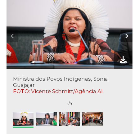
Ministra dos Povos Indígenas, Sonia
Guajajar
FOTO: Vicente Schmitt/Agência AL
1/4