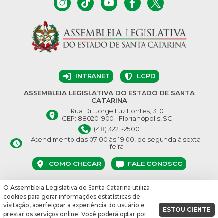
INTRANET
LGPD
ASSEMBLEIA LEGISLATIVA DO ESTADO DE SANTA
CATARINA
Rua Dr. Jorge Luz Fontes, 310
CEP: 88020-900 | Florianópolis, SC
(48) 3221-2500
Atendimento das 07:00 às 19:00, de segunda à sexta-
feira
COMO CHEGAR
FALE CONOSCO
O Assembleia Legislativa de Santa Catarina utiliza
© Assembleia Legislativa do Estado de Santa Catarina 2026.
cookies para gerar informações estatísticas de
Desenvolvido por:
visitação, aperfeiçoar a experiência do usuário e
ESTOU CIENTE
prestar os serviços online. Você poderá optar por
vbuild 17609