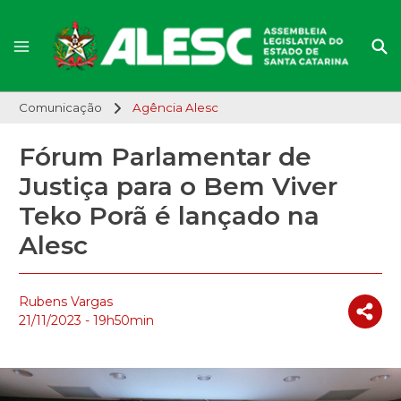
Comunicação
Agência Alesc
Fórum Parlamentar de
Justiça para o Bem Viver
Teko Porã é lançado na
Alesc
Rubens Vargas
21/11/2023 - 19h50min