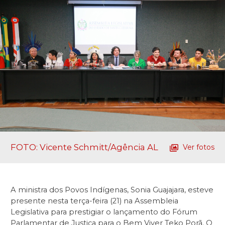
FOTO: Vicente Schmitt/Agência AL
Ver fotos
A ministra dos Povos Indígenas, Sonia Guajajara, esteve
presente nesta terça-feira (21) na Assembleia
Legislativa para prestigiar o lançamento do Fórum
Parlamentar de Justiça para o Bem Viver Teko Porã. O