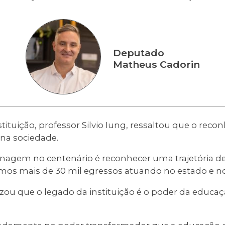
Deputado
Matheus Cadorin
nstituição, professor Silvio Iung, ressaltou que o rec
na sociedade.
agem no centenário é reconhecer uma trajetória de
emos mais de 30 mil egressos atuando no estado e no
ou que o legado da instituição é o poder da educaç