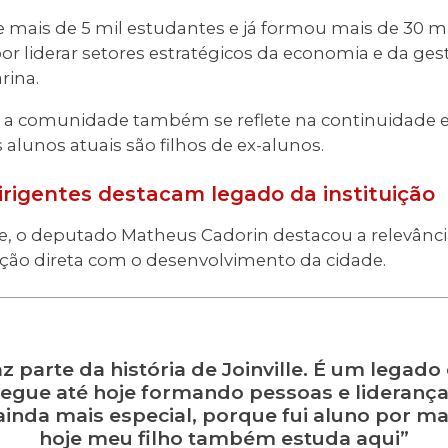
 mais de 5 mil estudantes e já formou mais de 30 m
or liderar setores estratégicos da economia e da ge
rina.
 a comunidade também se reflete na continuidade e
alunos atuais são filhos de ex-alunos.
irigentes destacam legado da instituição
e, o deputado Matheus Cadorin destacou a relevância
lação direta com o desenvolvimento da cidade.
z parte da história de Joinville. É um legad
segue até hoje formando pessoas e lideranç
ainda mais especial, porque fui aluno por ma
hoje meu filho também estuda aqui”