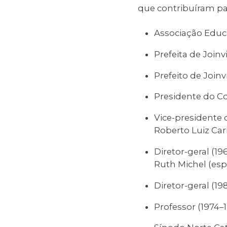
que contribuíram par
Associação Educac
Prefeita de Joinv
Prefeito de Joinv
Presidente do C
Vice-presidente 
Roberto Luiz Car
Diretor-geral (
Ruth Michel (es
Diretor-geral (19
Professor (1974–1