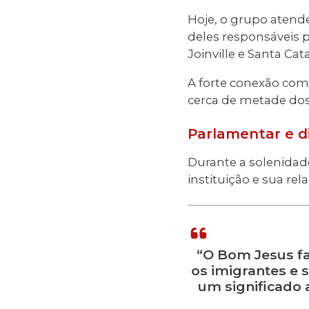
Hoje, o grupo atende
deles responsáveis p
Joinville e Santa Cata
A forte conexão com
cerca de metade dos 
Parlamentar e d
Durante a solenidad
instituição e sua re
“O Bom Jesus fa
os imigrantes e 
um significado 