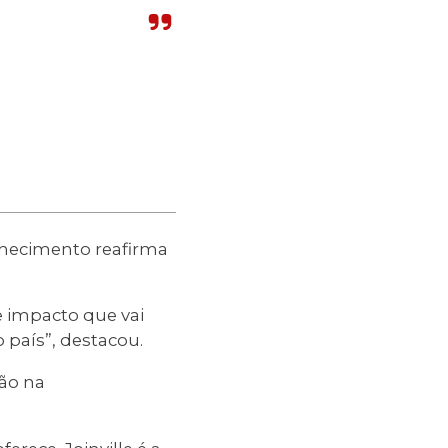
onhecimento reafirma
 impacto que vai
 país”, destacou.
ão na