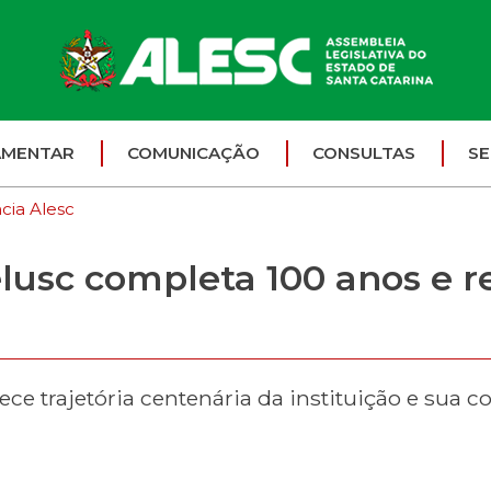
AMENTAR
COMUNICAÇÃO
CONSULTAS
SE
cia Alesc
elusc completa 100 anos e
ece trajetória centenária da instituição e sua 