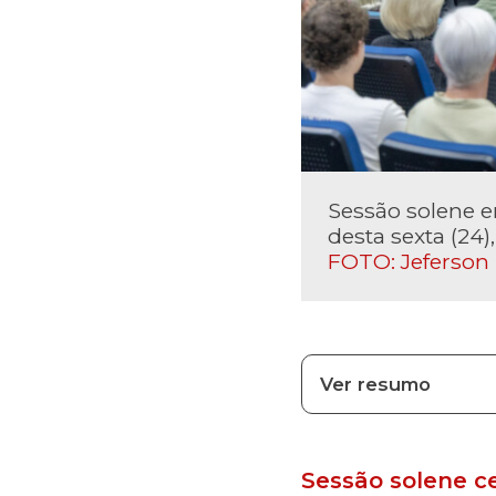
Sessão solene 
desta sexta (24)
FOTO: Jeferson
Ver resumo
Sessão solene c