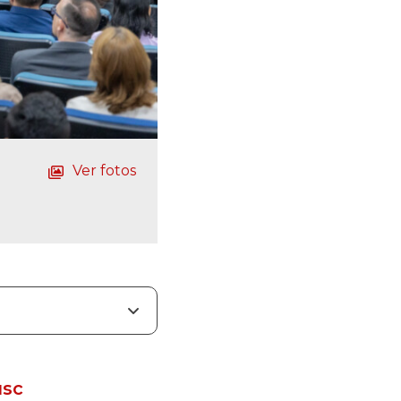
Ver fotos
usc