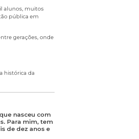
il alunos, muitos
stão pública em
ntre gerações, onde
 histórica da
o que nasceu com
as. Para mim, tem
is de dez anos e