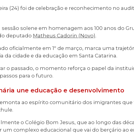
feira (24) foi de celebração e reconhecimento no audit
ma sessão solene em homenagem aos 100 anos do G
va do deputado
Matheus Cadorin (Novo)
.
rado oficialmente em 1º de março, marca uma trajetó
ia da cidade e da educação em Santa Catarina.
ar o passado, o momento reforça o papel da institui
passos para o futuro.
enária une educação e desenvolvimento
emonta ao espírito comunitário dos imigrantes que
hule.
ialmente o Colégio Bom Jesus, que ao longo das dé
r um complexo educacional que vai do berçário ao e