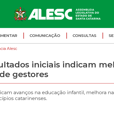
AMENTAR
COMUNICAÇÃO
CONSULTAS
SE
cia Alesc
ltados iniciais indicam me
 de gestores
cam avanços na educação infantil, melhora na
ípios catarinenses.