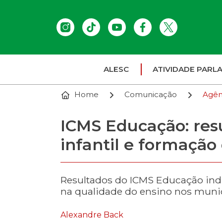
ALESC
ATIVIDADE PARL
Home
Comunicação
Agên
ICMS Educação: resu
infantil e formação
Resultados do ICMS Educação indi
na qualidade do ensino nos munic
Alexandre Back