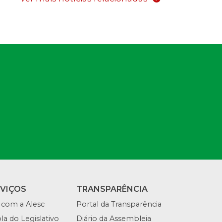
RVIÇOS
TRANSPARÊNCIA
 com a Alesc
Portal da Transparência
la do Legislativo
Diário da Assembleia