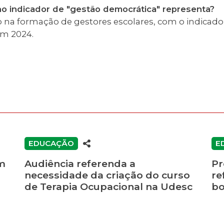
no indicador de "gestão democrática" representa?
 na formação de gestores escolares, com o indicado
em 2024.
EDUCAÇÃO
E
m
Audiência referenda a
Pr
necessidade da criação do curso
re
de Terapia Ocupacional na Udesc
bo