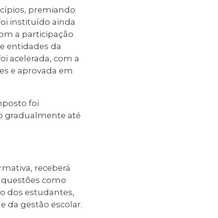
cípios, premiando
 instituído ainda
com a participação
 e entidades da
foi acelerada, com a
tes e aprovada em
posto foi
do gradualmente até
rmativa, receberá
ta questões como
o dos estudantes,
e da gestão escolar.