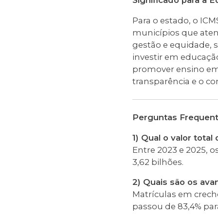
Significado para a 
Para o estado, o I
municípios que aten
gestão e equidade, s
investir em educação 
promover ensino em 
transparência e o co
Perguntas Frequen
1) Qual o valor tot
Entre 2023 e 2025, 
3,62 bilhões.
2) Quais são os ava
Matrículas em creche
passou de 83,4% par