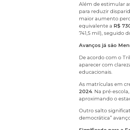
Além de estimular a
para reduzir dispari
maior aumento perce
equivalente a
R$ 730
741,5 mil), seguido 
Avanços já são Men
De acordo com o Tri
aparecer com clarez
educacionais.
As matrículas em cr
2024
. Na pré-escola
aproximando o estad
Outro salto signific
democrática” avanço