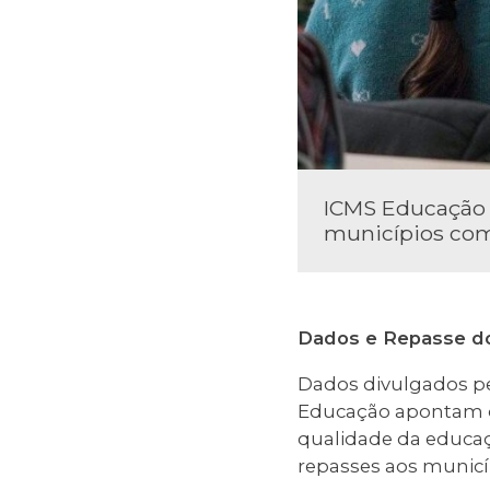
ICMS Educação 
municípios co
Dados e Repasse d
Dados divulgados pe
Educação apontam os
qualidade da educaç
repasses aos munic