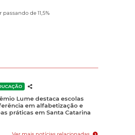
r passando de 11,5%
DUCAÇÃO
êmio Lume destaca escolas
ferência em alfabetização e
as práticas em Santa Catarina
Ver mais notícias relacionadas