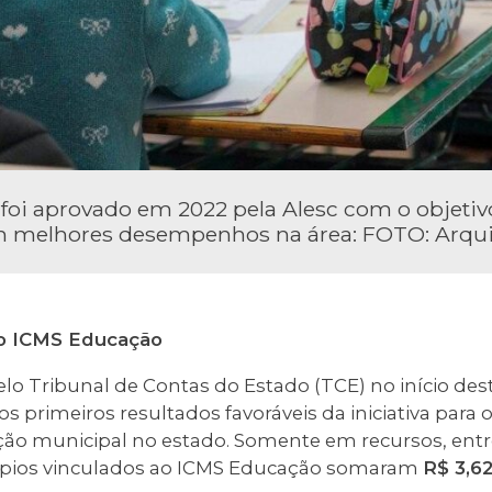
foi aprovado em 2022 pela Alesc com o objetiv
m melhores desempenhos na área: FOTO: Arqu
o ICMS Educação
lo Tribunal de Contas do Estado (TCE) no início de
 primeiros resultados favoráveis da iniciativa para
ão municipal no estado. Somente em recursos, entre
ípios vinculados ao ICMS Educação somaram
R$ 3,62