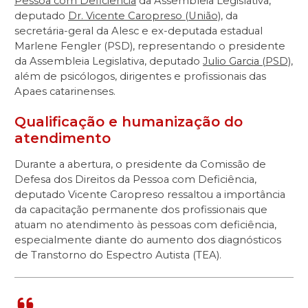
Pessoa com Deficiência
da Assembleia Legislativa,
deputado
Dr. Vicente Caropreso (União)
, da
secretária-geral da Alesc e ex-deputada estadual
Marlene Fengler (PSD), representando o presidente
da Assembleia Legislativa, deputado
Julio Garcia (PSD)
,
além de psicólogos, dirigentes e profissionais das
Apaes catarinenses.
Qualificação e humanização do
atendimento
Durante a abertura, o presidente da Comissão de
Defesa dos Direitos da Pessoa com Deficiência,
deputado Vicente Caropreso ressaltou a importância
da capacitação permanente dos profissionais que
atuam no atendimento às pessoas com deficiência,
especialmente diante do aumento dos diagnósticos
de Transtorno do Espectro Autista (TEA).