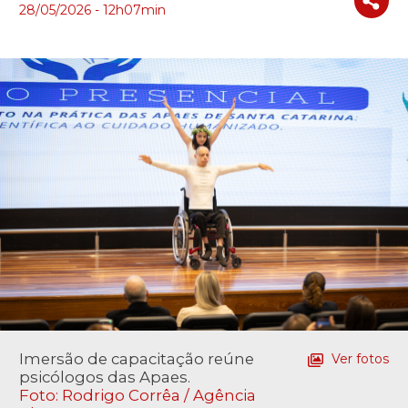
28/05/2026 - 12h07min
Imersão de capacitação reúne
Ver fotos
psicólogos das Apaes.
Foto: Rodrigo Corrêa / Agência