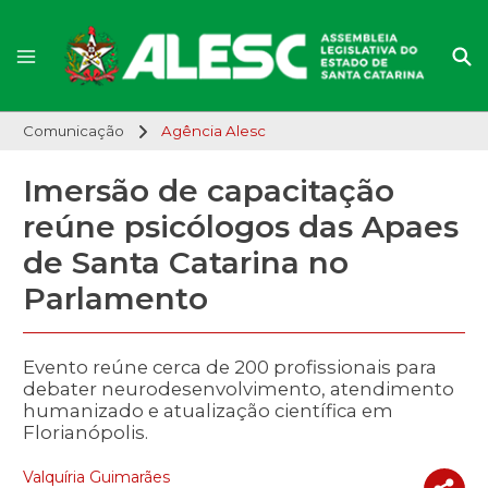
Comunicação
Agência Alesc
Imersão de capacitação
reúne psicólogos das Apaes
de Santa Catarina no
Parlamento
Evento reúne cerca de 200 profissionais para
debater neurodesenvolvimento, atendimento
humanizado e atualização científica em
Florianópolis.
Valquíria Guimarães