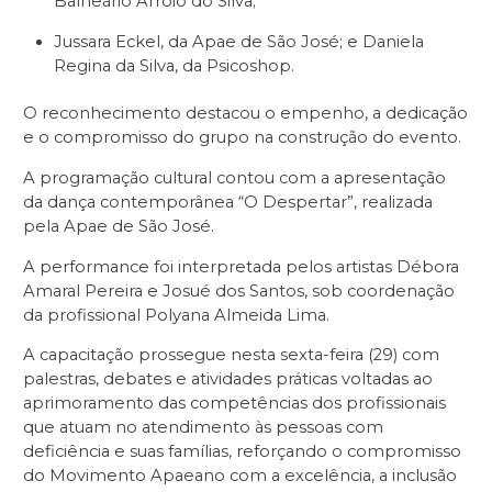
Balneário Arroio do Silva;
Jussara Eckel, da Apae de São José; e Daniela
Regina da Silva, da Psicoshop.
O reconhecimento destacou o empenho, a dedicação
e o compromisso do grupo na construção do evento.
A programação cultural contou com a apresentação
da dança contemporânea “O Despertar”, realizada
pela Apae de São José.
A performance foi interpretada pelos artistas Débora
Amaral Pereira e Josué dos Santos, sob coordenação
da profissional Polyana Almeida Lima.
A capacitação prossegue nesta sexta-feira (29) com
palestras, debates e atividades práticas voltadas ao
aprimoramento das competências dos profissionais
que atuam no atendimento às pessoas com
deficiência e suas famílias, reforçando o compromisso
do Movimento Apaeano com a excelência, a inclusão