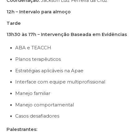
Coordenação:
Jackson Luiz Ferreira da Cruz
12h – Intervalo para almoço
Tarde
13h30 às 17h – Intervenção Baseada em Evidências
ABA e TEACCH
Planos terapêuticos
Estratégias aplicáveis na Apae
Interface com equipe multiprofissional
Manejo familiar
Manejo comportamental
Casos desafiadores
Palestrantes: