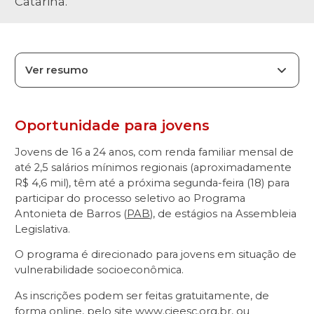
Catarina.
Ver resumo
Oportunidade para jovens
Jovens de 16 a 24 anos, com renda familiar mensal de
até 2,5 salários mínimos regionais (aproximadamente
R$ 4,6 mil), têm até a próxima segunda-feira (18) para
participar do processo seletivo ao Programa
Antonieta de Barros (
PAB
), de estágios na Assembleia
Legislativa.
O programa é direcionado para jovens em situação de
vulnerabilidade socioeconômica.
As inscrições podem ser feitas gratuitamente, de
forma online, pelo site
www.cieesc.org.br
, ou