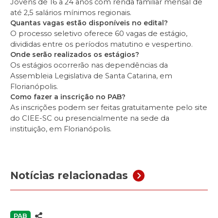
Jovens de 16 a 24 anos com renda familiar mensal de
até 2,5 salários mínimos regionais.
Quantas vagas estão disponíveis no edital?
O processo seletivo oferece 60 vagas de estágio,
divididas entre os períodos matutino e vespertino.
Onde serão realizados os estágios?
Os estágios ocorrerão nas dependências da
Assembleia Legislativa de Santa Catarina, em
Florianópolis.
Como fazer a inscrição no PAB?
As inscrições podem ser feitas gratuitamente pelo site
do CIEE-SC ou presencialmente na sede da
instituição, em Florianópolis.
Notícias relacionadas
PAB