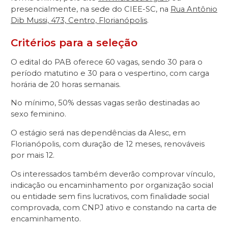
presencialmente, na sede do CIEE-SC, na
Rua Antônio
Dib Mussi, 473, Centro, Florianópolis
.
Critérios para a seleção
O edital do PAB oferece 60 vagas, sendo 30 para o
período matutino e 30 para o vespertino, com carga
horária de 20 horas semanais.
No mínimo, 50% dessas vagas serão destinadas ao
sexo feminino.
O estágio será nas dependências da Alesc, em
Florianópolis, com duração de 12 meses, renováveis
por mais 12.
Os interessados também deverão comprovar vínculo,
indicação ou encaminhamento por organização social
ou entidade sem fins lucrativos, com finalidade social
comprovada, com CNPJ ativo e constando na carta de
encaminhamento.