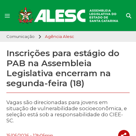
Comunicação
Agência Alesc
Inscrições para estágio do
PAB na Assembleia
Legislativa encerram na
segunda-feira (18)
Vagas são direcionadas para jovens em
situação de vulnerabilidade socioeconômica, e
seleção está sob a responsabilidade do CIEE-
SC.
15/05/2026 - 12h05min