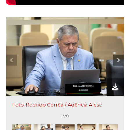
Foto: Rodrigo Corrêa / Agência Alesc
1/70