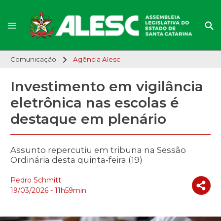
Comunicação
Agência Alesc
Investimento em vigilância
eletrônica nas escolas é
destaque em plenário
Assunto repercutiu em tribuna na Sessão
Ordinária desta quinta-feira (19)
Pedro Schmitt
19/03/2026 - 11h59min