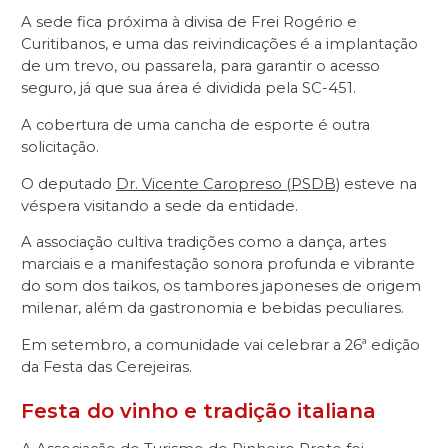
A sede fica próxima à divisa de Frei Rogério e
Curitibanos, e uma das reivindicações é a implantação
de um trevo, ou passarela, para garantir o acesso
seguro, já que sua área é dividida pela SC-451.
A cobertura de uma cancha de esporte é outra
solicitação.
O deputado
Dr. Vicente Caropreso (PSDB)
esteve na
véspera visitando a sede da entidade.
A associação cultiva tradições como a dança, artes
marciais e a manifestação sonora profunda e vibrante
do som dos taikos, os tambores japoneses de origem
milenar, além da gastronomia e bebidas peculiares.
Em setembro, a comunidade vai celebrar a 26ª edição
da Festa das Cerejeiras.
Festa do vinho e tradição italiana