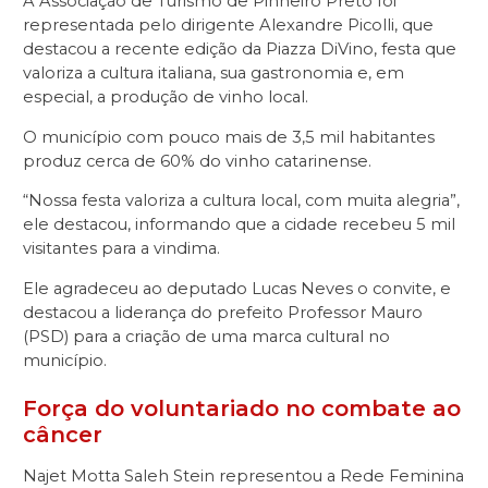
A Associação de Turismo de Pinheiro Preto foi
representada pelo dirigente Alexandre Picolli, que
destacou a recente edição da Piazza DiVino, festa que
valoriza a cultura italiana, sua gastronomia e, em
especial, a produção de vinho local.
O município com pouco mais de 3,5 mil habitantes
produz cerca de 60% do vinho catarinense.
“Nossa festa valoriza a cultura local, com muita alegria”,
ele destacou, informando que a cidade recebeu 5 mil
visitantes para a vindima.
Ele agradeceu ao deputado Lucas Neves o convite, e
destacou a liderança do prefeito Professor Mauro
(PSD) para a criação de uma marca cultural no
município.
Força do voluntariado no combate ao
câncer
Najet Motta Saleh Stein representou a Rede Feminina