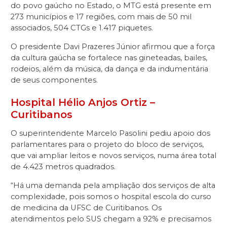
do povo gaúcho no Estado, o MTG está presente em
273 municípios e 17 regiões, com mais de 50 mil
associados, 504 CTGs e 1.417 piquetes.
O presidente Davi Prazeres Júnior afirmou que a força
da cultura gaúcha se fortalece nas gineteadas, bailes,
rodeios, além da música, da dança e da indumentária
de seus componentes.
Hospital Hélio Anjos Ortiz –
Curitibanos
O superintendente Marcelo Pasolini pediu apoio dos
parlamentares para o projeto do bloco de serviços,
que vai ampliar leitos e novos serviços, numa área total
de 4.423 metros quadrados.
“Há uma demanda pela ampliação dos serviços de alta
complexidade, pois somos o hospital escola do curso
de medicina da UFSC de Curitibanos. Os
atendimentos pelo SUS chegam a 92% e precisamos