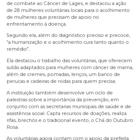
de combate ao Câncer de Lages, e destacou a ação
de 28 mulheres voluntárias locais para o acolhimento
de mulheres que precisam de apoio no
enfrentamento à doença.
Segundo ela, além do diagnóstico preciso e precoce,
“a humanização e o acolhimento cura tanto quanto o
remédio”.
Ela destacou o trabalho das voluntárias, que oferecem
sutiãs adaptados para mulheres com câncer de mama,
além de cremes, pomadas, lenços, um banco de
perucas e cadeiras de rodas para quem precisa.
A instituição também desenvolve um ciclo de
palestras sobre a importância da prevenção, em
conjunto com as secretarias municipais de saúde e de
assistência social. Capta recursos de doações, realiza
rifas, brechós e o tradicional evento, o Chá do Outubro
Rosa.
As voluntárias agora contam com o apoio da prefeita