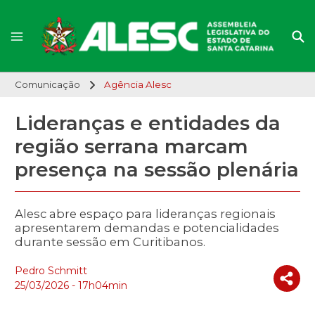
Comunicação
Agência Alesc
Lideranças e entidades da
região serrana marcam
presença na sessão plenária
Alesc abre espaço para lideranças regionais
apresentarem demandas e potencialidades
durante sessão em Curitibanos.
Pedro Schmitt
25/03/2026 - 17h04min