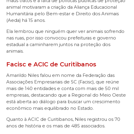
maus tratos e a falta de políticas públicas de proteção
animal motivaram a criação da Aliança Educacional
Humanitária pelo Bem-estar e Direito dos Animais
(Aeda) há 15 anos.
Ela lembrou que ninguém quer ver animais sofrendo
nas ruas, por isso convocou prefeituras e governo
estadual a caminharem juntos na proteção dos
animais.
Facisc e ACIC de Curitibanos
Amarildo Niles falou em nome da Federação das
Associações Empresariais de SC (Facisc), que reúne
mais de 140 entidades e conta com mais de 50 mil
empresas, destacando que a Regional do Meio Oeste
está aberta ao diálogo para buscar um crescimento
econômico mais equilibrado no Estado.
Quanto à ACIC de Curitibanos, Niles registrou os 70
anos de história e os mais de 485 associados.