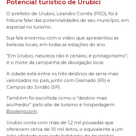
Potencial turístico de Urubici
O prefeito de Urubici, Leandro Corrêa (PSD), foi à
tribuna falar das potencialidades de seu município, em
especial no turismo.
Sua fala encerrou com o vídeo que apresentou as
belezas locais, em todas as estações do ano.
“Em Urubici, natureza não é cenário, é protagonismo”,
é o mote da campanha de divulgação local.
A cidade está entre os três destinos de serra mais
valorizados no país, junto com Gramado (RS) e
Campos do Jordão (SP).
Também foi escolhida como o “destino mais
acolhedor” pelo site de turismo e hospedagem
Booking.com
.
Urubici conta com mais de 1,2 mil pousadas que
oferecem cerca de 10 mil leitos, o equivalente a um
leito ofertado para cada habitante do município.