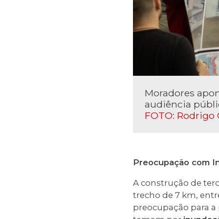
Moradores apon
audiência públi
FOTO: Rodrigo 
Preocupação com I
A construção de terc
trecho de 7 km, ent
preocupação para a p