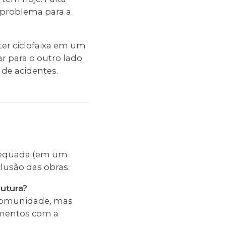
 problema para a
 ter ciclofaixa em um
r para o outro lado
de acidentes.
nadequada (em um
clusão das obras.
utura?
 comunidade, mas
imentos com a