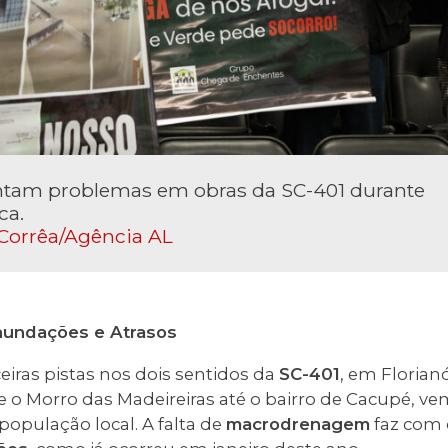
tam problemas em obras da SC-401 durante
ca.
Corrêa/Agência AL
nundações e Atrasos
eiras pistas nos dois sentidos da
SC-401
, em Florian
re o Morro das Madeireiras até o bairro de Cacupé, 
opulação local. A falta de
macrodrenagem
faz com