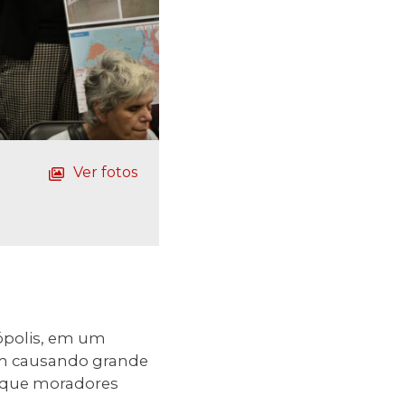
Ver fotos
ópolis, em um
vem causando grande
 que moradores