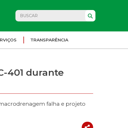
RVIÇOS
TRANSPARÊNCIA
C-401 durante
 macrodrenagem falha e projeto