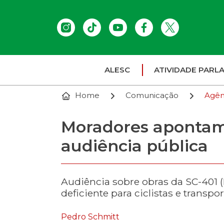
ALESC
ATIVIDADE PARL
Home
Comunicação
Agên
Moradores apontam
audiência pública
Audiência sobre obras da SC-401 
deficiente para ciclistas e transpor
Pedro Schmitt