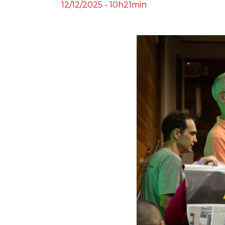
12/12/2025 - 10h21min