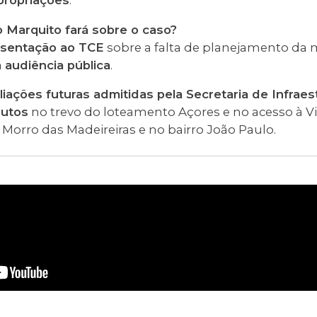
 Marquito fará sobre o caso?
esentação ao TCE
sobre a falta de planejamento d
 audiência pública
.
iações futuras admitidas pela Secretaria de Infraes
dutos
no trevo do loteamento Açores e no acesso à Vir
Morro das Madeireiras e no bairro João Paulo.