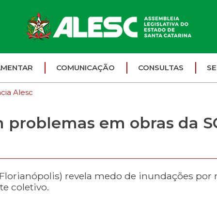
AMENTAR
COMUNICAÇÃO
CONSULTAS
SE
cia Alesc
 problemas em obras da S
(Florianópolis) revela medo de inundações por
te coletivo.