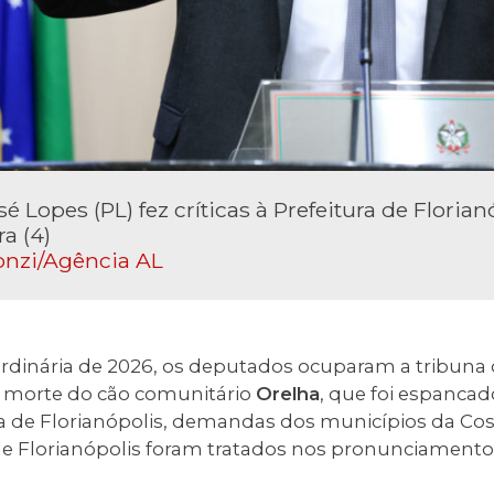
 Lopes (PL) fez críticas à Prefeitura de Florian
ra (4)
onzi/Agência AL
rdinária de 2026, os deputados ocuparam a tribuna d
A morte do cão comunitário
Orelha
, que foi espanca
a de Florianópolis, demandas dos municípios da Co
a de Florianópolis foram tratados nos pronunciamento