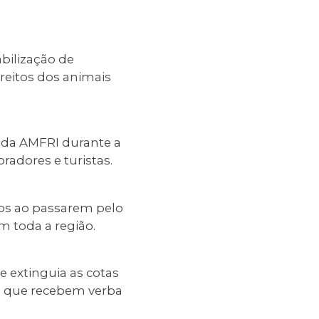
abilização de
ireitos dos animais
 da AMFRI durante a
adores e turistas.
os ao passarem pelo
 toda a região.
e extinguia as cotas
s que recebem verba