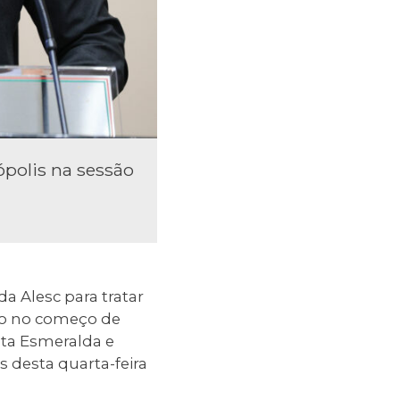
ópolis na sessão
a Alesc para tratar
do no começo de
sta Esmeralda e
s desta quarta-feira