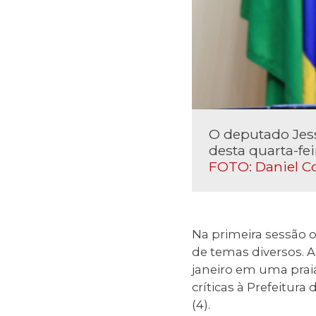
O deputado Jessé
desta quarta-fei
FOTO: Daniel C
Na primeira sessão o
de temas diversos. 
janeiro em uma prai
críticas à Prefeitur
(4).