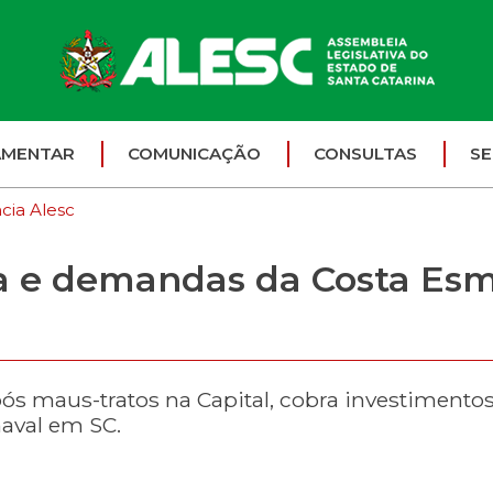
AMENTAR
COMUNICAÇÃO
CONSULTAS
SE
cia Alesc
ha e demandas da Costa Es
ós maus-tratos na Capital, cobra investimento
naval em SC.