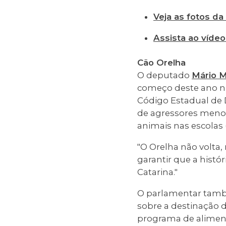
Veja as fotos da
Assista ao vídeo
Cão Orelha
O deputado
Mário M
começo deste ano na
Código Estadual de 
de agressores menor
animais nas escolas 
"O Orelha não volta
garantir que a hist
Catarina."
O parlamentar tamb
sobre a destinação
programa de aliment