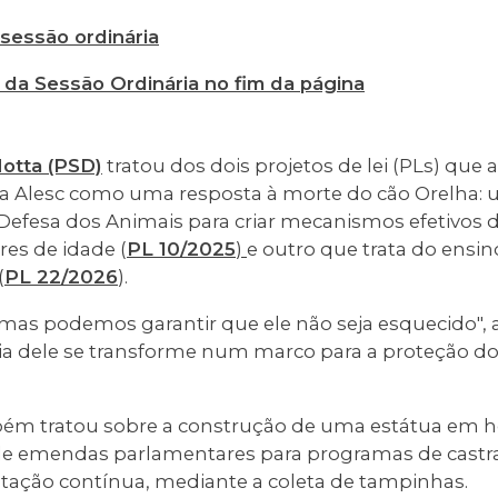
 sessão ordinária
 da Sessão Ordinária no fim da página
otta (PSD)
tratou dos dois projetos de lei (PLs) que
 Alesc como uma resposta à morte do cão Orelha: u
Defesa dos Animais para criar mecanismos efetivos 
es de idade (
PL 10/2025
)
e outro que trata do ensin
(
PL 22/2026
).
, mas podemos garantir que ele não seja esquecido",
ória dele se transforme num marco para a proteção d
ém tratou sobre a construção de uma estátua em
 de emendas parlamentares para programas de castr
ação contínua, mediante a coleta de tampinhas.