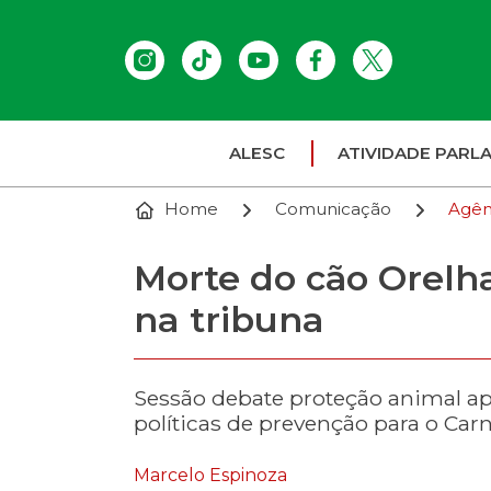
ALESC
ATIVIDADE PARL
Home
Comunicação
Agên
Morte do cão Orel
na tribuna
Sessão debate proteção animal ap
políticas de prevenção para o Car
Marcelo Espinoza