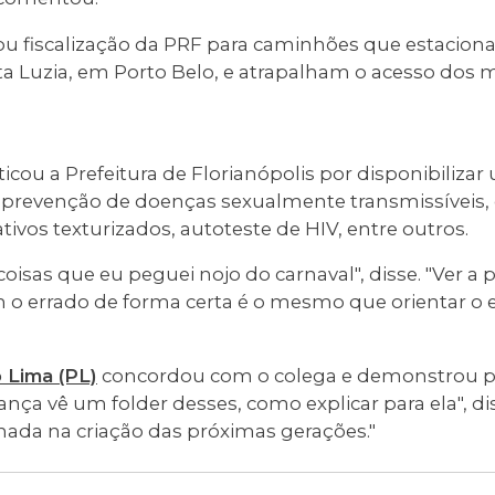
u fiscalização da PRF para caminhões que estacion
ta Luzia, em Porto Belo, e atrapalham o acesso dos 
ticou a Prefeitura de Florianópolis por disponibiliza
 prevenção de doenças sexualmente transmissíveis,
ativos texturizados, autoteste de HIV, entre outros.
oisas que eu peguei nojo do carnaval", disse. "Ver a p
m o errado de forma certa é o mesmo que orientar o 
 Lima (PL)
concordou com o colega e demonstrou 
ança vê um folder desses, como explicar para ela", di
da na criação das próximas gerações."