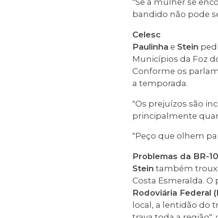
"Se a mulher se enco
bandido não pode ser
Celesc
Paulinha
e
Stein
pedi
Municípios da Foz do
Conforme os parlame
a temporada.
"Os prejuízos são in
principalmente quand
"Peço que olhem par
Problemas da BR-10
Stein
também trouxe 
Costa Esmeralda. O 
Rodoviária Federal 
local, a lentidão do 
trava toda a região"