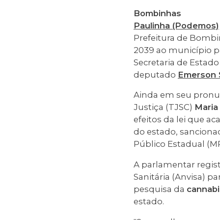
Bombinhas
Paulinha (Podemos)
Prefeitura de Bombin
2039 ao município p
Secretaria de Estad
deputado
Emerson 
Ainda em seu pronu
Justiça (TJSC)
Maria
efeitos da lei que a
do estado, sanciona
Público Estadual (M
A parlamentar regist
Sanitária (Anvisa) p
pesquisa da
cannabi
estado.