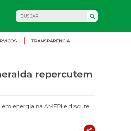
RVIÇOS
TRANSPARÊNCIA
meralda repercutem
s em energia na AMFRI e discute