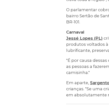
O parlamentar cobro
bairro Sertão de San
BR-101.
Carnaval
Jessé Lopes (PL)
cri
produtos voltados à
lubrificante, preserv
"É por causa dessas c
as pessoas a fazere
camisinha."
Em aparte,
Sargento
crianças. "Se uma cri
em absolutamente na