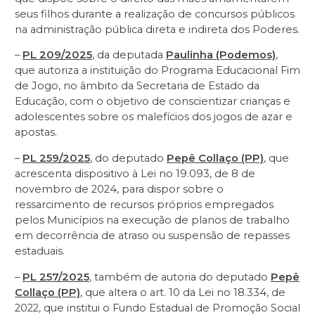
seus filhos durante a realização de concursos públicos
na administração pública direta e indireta dos Poderes.
–
PL 209/2025
, da deputada
Paulinha (Podemos)
,
que autoriza a instituição do Programa Educacional Fim
de Jogo, no âmbito da Secretaria de Estado da
Educação, com o objetivo de conscientizar crianças e
adolescentes sobre os malefícios dos jogos de azar e
apostas.
–
PL 259/2025
, do deputado
Pepê Collaço (PP)
, que
acrescenta dispositivo à Lei no 19.093, de 8 de
novembro de 2024, para dispor sobre o
ressarcimento de recursos próprios empregados
pelos Municípios na execução de planos de trabalho
em decorrência de atraso ou suspensão de repasses
estaduais.
–
PL 257/2025
, também de autoria do deputado
Pepê
Collaço (PP)
, que altera o art. 10 da Lei no 18.334, de
2022, que institui o Fundo Estadual de Promoção Social