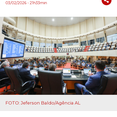
03/02/2026 - 21h33min
FOTO: Jeferson Baldo/Agência AL