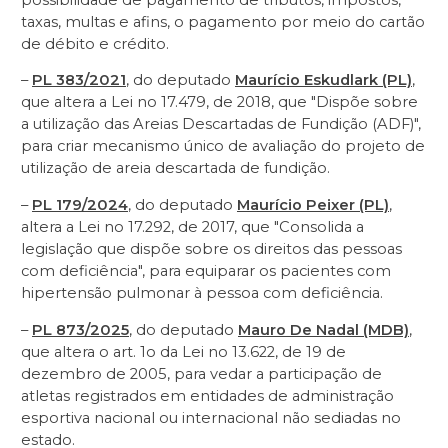
taxas, multas e afins, o pagamento por meio do cartão
de débito e crédito.
–
PL 383/2021
, do deputado
Maurício Eskudlark (PL)
,
que altera a Lei no 17.479, de 2018, que "Dispõe sobre
a utilização das Areias Descartadas de Fundição (ADF)",
para criar mecanismo único de avaliação do projeto de
utilização de areia descartada de fundição.
–
PL 179/2024
, do deputado
Maurício Peixer (PL)
,
altera a Lei no 17.292, de 2017, que "Consolida a
legislação que dispõe sobre os direitos das pessoas
com deficiência", para equiparar os pacientes com
hipertensão pulmonar à pessoa com deficiência.
–
PL 873/2025
, do deputado
Mauro De Nadal (MDB)
,
que altera o art. 1o da Lei no 13.622, de 19 de
dezembro de 2005, para vedar a participação de
atletas registrados em entidades de administração
esportiva nacional ou internacional não sediadas no
estado.