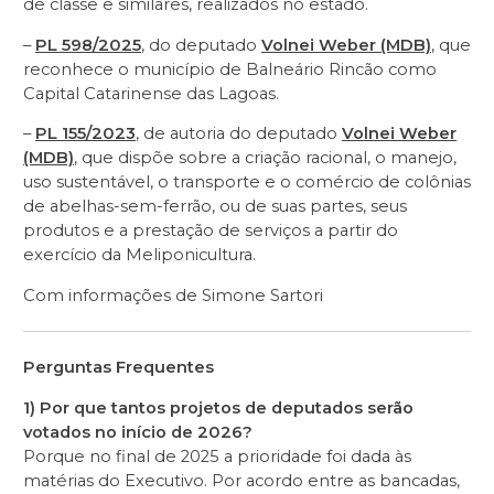
de classe e similares, realizados no estado.
–
PL 598/2025
, do deputado
Volnei Weber (MDB)
, que
reconhece o município de Balneário Rincão como
Capital Catarinense das Lagoas.
–
PL 155/2023
, de autoria do deputado
Volnei Weber
(MDB)
, que dispõe sobre a criação racional, o manejo,
uso sustentável, o transporte e o comércio de colônias
de abelhas-sem-ferrão, ou de suas partes, seus
produtos e a prestação de serviços a partir do
exercício da Meliponicultura.
Com informações de Simone Sartori
Perguntas Frequentes
1) Por que tantos projetos de deputados serão
votados no início de 2026?
Porque no final de 2025 a prioridade foi dada às
matérias do Executivo. Por acordo entre as bancadas,