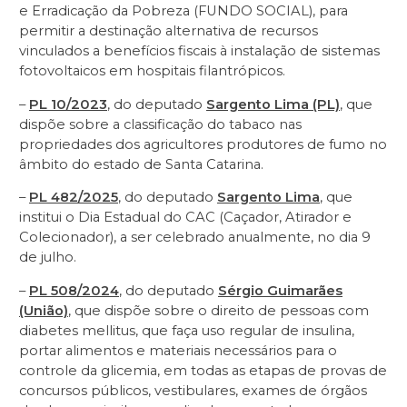
e Erradicação da Pobreza (FUNDO SOCIAL), para
permitir a destinação alternativa de recursos
vinculados a benefícios fiscais à instalação de sistemas
fotovoltaicos em hospitais filantrópicos.
–
PL 10/2023
, do deputado
Sargento Lima (PL)
, que
dispõe sobre a classificação do tabaco nas
propriedades dos agricultores produtores de fumo no
âmbito do estado de Santa Catarina.
–
PL 482/2025
, do deputado
Sargento Lima
, que
institui o Dia Estadual do CAC (Caçador, Atirador e
Colecionador), a ser celebrado anualmente, no dia 9
de julho.
–
PL 508/2024
, do deputado
Sérgio Guimarães
(União)
, que dispõe sobre o direito de pessoas com
diabetes mellitus, que faça uso regular de insulina,
portar alimentos e materiais necessários para o
controle da glicemia, em todas as etapas de provas de
concursos públicos, vestibulares, exames de órgãos