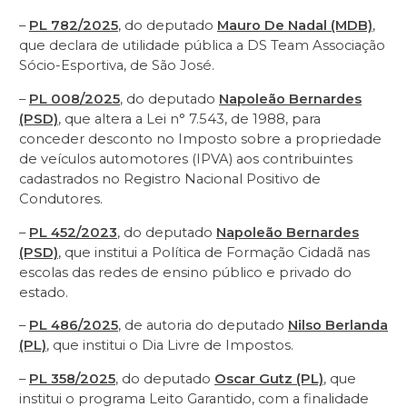
–
PL 782/2025
, do deputado
Mauro De Nadal (MDB)
,
que declara de utilidade pública a DS Team Associação
Sócio-Esportiva, de São José.
–
PL 008/2025
, do deputado
Napoleão Bernardes
(PSD)
, que altera a Lei n° 7.543, de 1988, para
conceder desconto no Imposto sobre a propriedade
de veículos automotores (IPVA) aos contribuintes
cadastrados no Registro Nacional Positivo de
Condutores.
–
PL 452/2023
, do deputado
Napoleão Bernardes
(PSD)
, que institui a Política de Formação Cidadã nas
escolas das redes de ensino público e privado do
estado.
–
PL 486/2025
, de autoria do deputado
Nilso Berlanda
(PL)
, que institui o Dia Livre de Impostos.
–
PL 358/2025
, do deputado
Oscar Gutz (PL)
, que
institui o programa Leito Garantido, com a finalidade