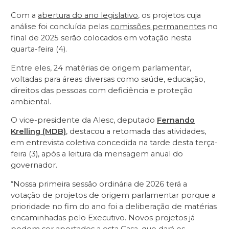
Com a
abertura do ano legislativo
, os projetos cuja
análise foi concluída pelas
comissões permanentes
no
final de 2025 serão colocados em votação nesta
quarta-feira (4).
Entre eles, 24 matérias de origem parlamentar,
voltadas para áreas diversas como saúde, educação,
direitos das pessoas com deficiência e proteção
ambiental.
O vice-presidente da Alesc, deputado
Fernando
Krelling (MDB)
, destacou a retomada das atividades,
em entrevista coletiva concedida na tarde desta terça-
feira (3), após a leitura da mensagem anual do
governador.
“Nossa primeira sessão ordinária de 2026 terá a
votação de projetos de origem parlamentar porque a
prioridade no fim do ano foi a deliberação de matérias
encaminhadas pelo Executivo. Novos projetos já