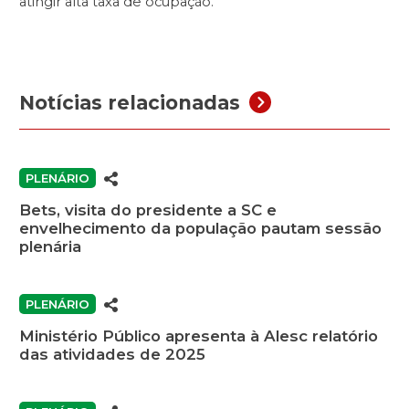
atingir alta taxa de ocupação.
Notícias relacionadas
PLENÁRIO
Bets, visita do presidente a SC e
envelhecimento da população pautam sessão
plenária
PLENÁRIO
Ministério Público apresenta à Alesc relatório
das atividades de 2025