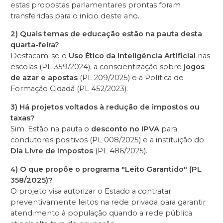
estas propostas parlamentares prontas foram
transferidas para o início deste ano.
2) Quais temas de educação estão na pauta desta
quarta-feira?
Destacam-se o
Uso Ético da Inteligência Artificial
nas
escolas (PL 359/2024), a conscientização sobre
jogos
de azar e apostas
(PL 209/2025) e a Política de
Formação Cidadã (PL 452/2023).
3) Há projetos voltados à redução de impostos ou
taxas?
Sim. Estão na pauta o
desconto no IPVA
para
condutores positivos (PL 008/2025) e a instituição do
Dia Livre de Impostos
(PL 486/2025).
4) O que propõe o programa "Leito Garantido" (PL
358/2025)?
O projeto visa autorizar o Estado a contratar
preventivamente leitos na rede privada para garantir
atendimento à população quando a rede pública