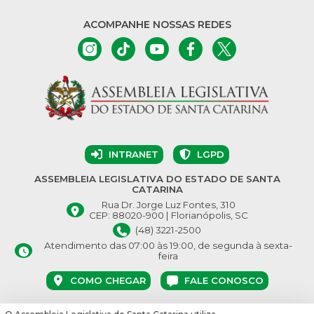
ACOMPANHE NOSSAS REDES
INTRANET
LGPD
ASSEMBLEIA LEGISLATIVA DO ESTADO DE SANTA
CATARINA
Rua Dr. Jorge Luz Fontes, 310
CEP: 88020-900 | Florianópolis, SC
(48) 3221-2500
Atendimento das 07:00 às 19:00, de segunda à sexta-
feira
COMO CHEGAR
FALE CONOSCO