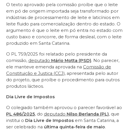
O texto aprovado pela comissão proíbe que o leite
em pó de origem importada seja transformado por
indústrias de processamento de leite e laticínios em
leite fluido para comercialização dentro do estado. O
argumento é que o leite em pó entra no estado com
custo baixo e concorre, de forma desleal, com o leite
produzido em Santa Catarina.
O PL 759/2025 foi relatado pelo presidente da
comissão,
deputado
Mário Motta (PSD)
. No parecer,
ele manteve emenda aprovada na
Comissão de
Constituição e Justiça (CCJ)
, apresentada pelo autor
do projeto, que proíbe o procedimento para outros
produtos lácteos.
Dia Livre de Impostos
O colegiado também aprovou o parecer favorável ao
PL 486/2025
, do
deputado
Nilso Berlanda (PL)
, que
institui o
Dia Livre de Impostos
em Santa Catarina, a
ser celebrado na
última quinta-feira de maio
.