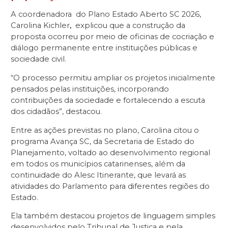
A coordenadora do Plano Estado Aberto SC 2026,
Carolina Kichler
,
explicou que a construção da
proposta ocorreu por meio de oficinas de cocriação e
diálogo permanente entre instituições públicas e
sociedade civil.
“O processo permitiu ampliar os projetos inicialmente
pensados pelas instituições, incorporando
contribuições da sociedade e fortalecendo a escuta
dos cidadãos”, destacou.
Entre as ações previstas no plano, Carolina citou o
programa Avança SC, da Secretaria de Estado do
Planejamento, voltado ao desenvolvimento regional
em todos os municípios catarinenses, além da
continuidade do Alesc Itinerante, que levará as
atividades do Parlamento para diferentes regiões do
Estado.
Ela também destacou projetos de linguagem simples
desenvolvidos pelo Tribunal de Justiça e pela