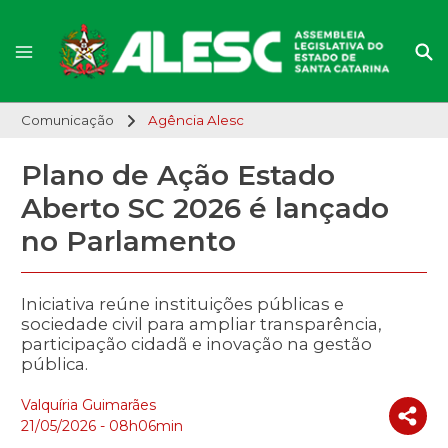
Comunicação
Agência Alesc
Plano de Ação Estado
Aberto SC 2026 é lançado
no Parlamento
Iniciativa reúne instituições públicas e
sociedade civil para ampliar transparência,
participação cidadã e inovação na gestão
pública.
Valquíria Guimarães
21/05/2026 - 08h06min