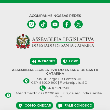
ACOMPANHE NOSSAS REDES
INTRANET
LGPD
ASSEMBLEIA LEGISLATIVA DO ESTADO DE SANTA
CATARINA
Rua Dr. Jorge Luz Fontes, 310
CEP: 88020-900 | Florianópolis, SC
(48) 3221-2500
Atendimento das 07:00 às 19:00, de segunda à sexta-
feira
COMO CHEGAR
FALE CONOSCO