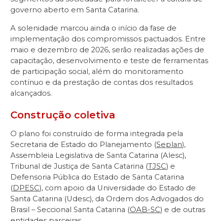
governo aberto em Santa Catarina.
A solenidade marcou ainda o início da fase de
implementação dos compromissos pactuados. Entre
maio e dezembro de 2026, serão realizadas ações de
capacitação, desenvolvimento e teste de ferramentas
de participação social, além do monitoramento
contínuo e da prestação de contas dos resultados
alcançados.
Construção coletiva
O plano foi construído de forma integrada pela
Secretaria de Estado do Planejamento (
Seplan
),
Assembleia Legislativa de Santa Catarina (Alesc),
Tribunal de Justiça de Santa Catarina (
TJSC
) e
Defensoria Pública do Estado de Santa Catarina
(
DPESC
), com apoio da Universidade do Estado de
Santa Catarina (Udesc), da Ordem dos Advogados do
Brasil – Seccional Santa Catarina (
OAB-SC
) e de outras
entidades parceiras.