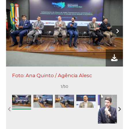
Foto: Ana Quinto / Agência Alesc
1/50