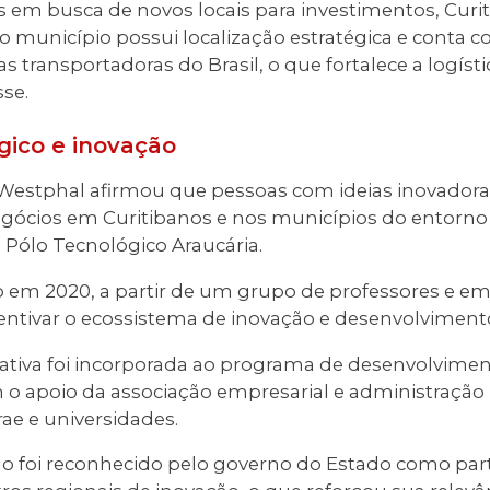
 em busca de novos locais para investimentos, Curit
o município possui localização estratégica e conta 
 transportadoras do Brasil, o que fortalece a logísti
sse.
gico e inovação
 Westphal afirmou que pessoas com ideias inovador
egócios em Curitibanos e nos municípios do entor
Pólo Tecnológico Araucária.
o em 2020, a partir de um grupo de professores e em
entivar o ecossistema de inovação e desenvolvimento
ativa foi incorporada ao programa de desenvolvimen
 apoio da associação empresarial e administração 
ae e universidades.
olo foi reconhecido pelo governo do Estado como par