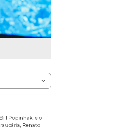
ill Popinhak, e o
raucária, Renato