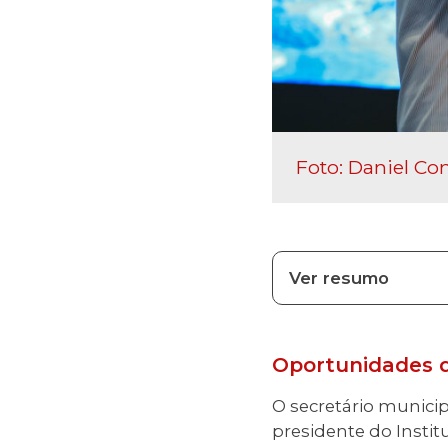
Foto: Daniel Co
Ver resumo
Oportunidades d
O secretário municip
presidente do Insti