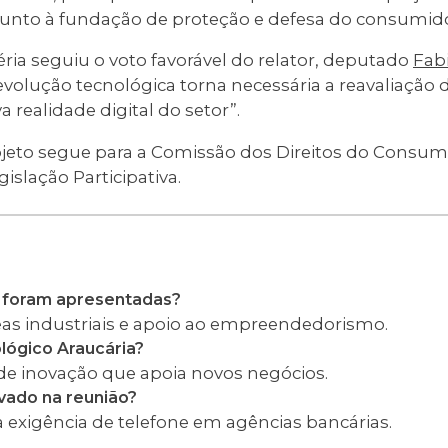
junto à fundação de proteção e defesa do consumido
ia seguiu o voto favorável do relator, deputado
Fab
evolução tecnológica torna necessária a reavaliação
 realidade digital do setor”.
ojeto segue para a Comissão dos Direitos do Consum
islação Participativa.
 foram apresentadas?
áreas industriais e apoio ao empreendedorismo.
lógico Araucária?
de inovação que apoia novos negócios.
ovado na reunião?
 exigência de telefone em agências bancárias.