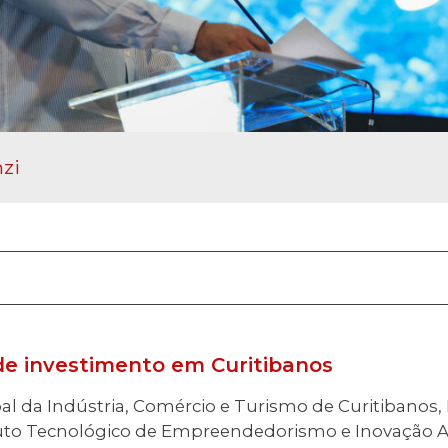
nzi
e investimento em Curitibanos
al da Indústria, Comércio e Turismo de Curitibanos, B
tuto Tecnológico de Empreendedorismo e Inovação A