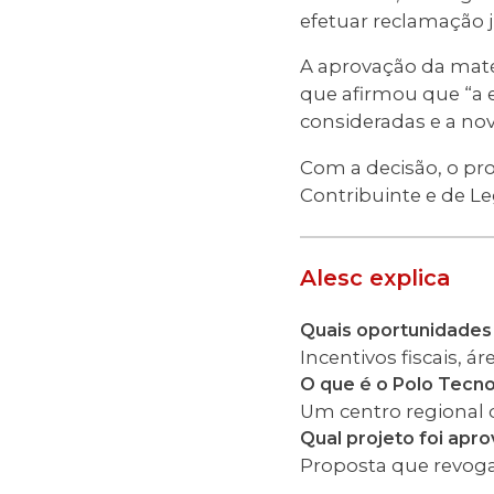
efetuar reclamação 
A aprovação da matér
que afirmou que “a 
consideradas e a nova
Com a decisão, o pr
Contribuinte e de Leg
Alesc explica
Quais oportunidades
Incentivos fiscais, 
O que é o Polo Tecno
Um centro regional 
Qual projeto foi apr
Proposta que revoga