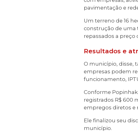
com empresas, ativid
pavimentação e rede
Um terreno de 16 he
construção de uma te
repassados a preço 
Resultados e at
O município, disse,
empresas podem rece
funcionamento, IPTU, 
Conforme Popinhak, 
registrados R$ 600 
empregos diretos e
Ele finalizou seu di
município.