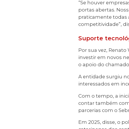
“Se houver empresas
portas abertas. Noss
praticamente todas as
competitividade”, di
Suporte tecnoló
Por sua vez, Renato
investir em novos n
o apoio do chamado 
A entidade surgiu n
interessados em inc
Com o tempo, a inici
contar também com o
parcerias com o Sebr
Em 2025, disse, o p