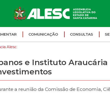
AMENTAR
COMUNICAÇÃO
CONSULTAS
SE
cia Alesc
ibanos e Instituto Araucári
nvestimentos
ante a reunião da Comissão de Economia, Ciên