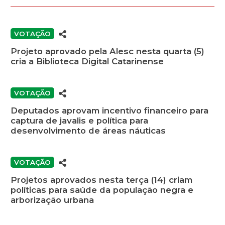
VOTAÇÃO
Projeto aprovado pela Alesc nesta quarta (5)
cria a Biblioteca Digital Catarinense
VOTAÇÃO
Deputados aprovam incentivo financeiro para
captura de javalis e política para
desenvolvimento de áreas náuticas
VOTAÇÃO
Projetos aprovados nesta terça (14) criam
políticas para saúde da população negra e
arborização urbana