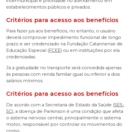
intermunicipal e prioridade no atendimento em
estabelecimentos públicos e privados.
Critérios para acesso aos benefícios
Para fazer jus aos benefícios, no entanto, o usuário
deverá comprovar impedimento funcional de longo
prazo e ser credenciado na Fundação Catarinense de
Educação Especial (
FCEE
) ou em instituições por ela
credenciadas.
Já a gratuidade no transporte será concedida apenas
às pessoas com renda familiar igual ou inferior a dois
salários mínimos.
Critérios para acesso aos benefícios
De acordo com a Secretaria de Estado da Saúde (
SES-
SC
), a doença de Parkinson é uma condição que afeta
o sistema nervoso central, principalmente o sistema
motor, responsável por controlar os movimentos do
corpo.