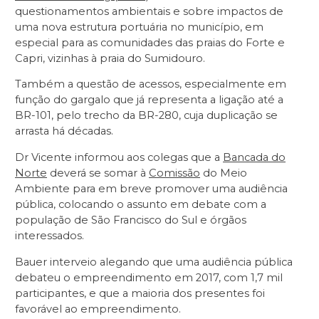
questionamentos ambientais e sobre impactos de
uma nova estrutura portuária no município, em
especial para as comunidades das praias do Forte e
Capri, vizinhas à praia do Sumidouro.
Também a questão de acessos, especialmente em
função do gargalo que já representa a ligação até a
BR-101, pelo trecho da BR-280, cuja duplicação se
arrasta há décadas.
Dr Vicente informou aos colegas que a
Bancada do
Norte
deverá se somar à
Comissão
do Meio
Ambiente para em breve promover uma audiência
pública, colocando o assunto em debate com a
população de São Francisco do Sul e órgãos
interessados.
Bauer interveio alegando que uma audiência pública
debateu o empreendimento em 2017, com 1,7 mil
participantes, e que a maioria dos presentes foi
favorável ao empreendimento.