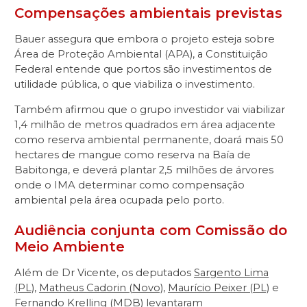
Compensações ambientais previstas
Bauer assegura que embora o projeto esteja sobre
Área de Proteção Ambiental (APA), a Constituição
Federal entende que portos são investimentos de
utilidade pública, o que viabiliza o investimento.
Também afirmou que o grupo investidor vai viabilizar
1,4 milhão de metros quadrados em área adjacente
como reserva ambiental permanente, doará mais 50
hectares de mangue como reserva na Baía de
Babitonga, e deverá plantar 2,5 milhões de árvores
onde o IMA determinar como compensação
ambiental pela área ocupada pelo porto.
Audiência conjunta com Comissão do
Meio Ambiente
Além de Dr Vicente, os deputados
Sargento Lima
(PL)
,
Matheus Cadorin (Novo)
,
Maurício Peixer (PL)
e
Fernando Krelling (MDB)
levantaram