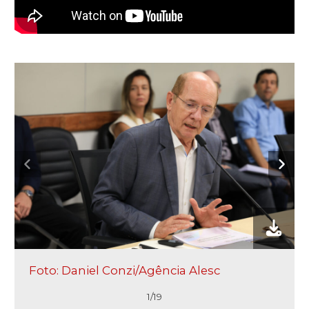
Foto: Daniel Conzi/Agência Alesc
1/19