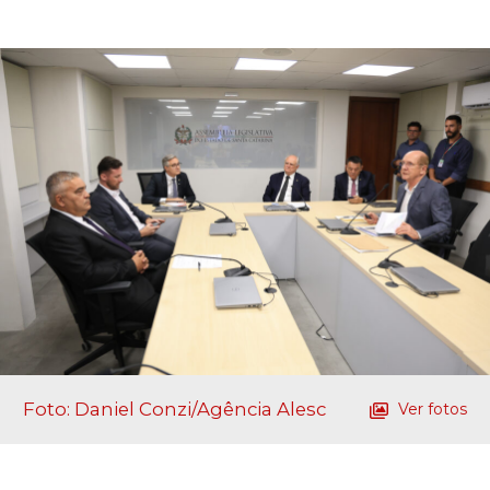
Foto: Daniel Conzi/Agência Alesc
Ver fotos