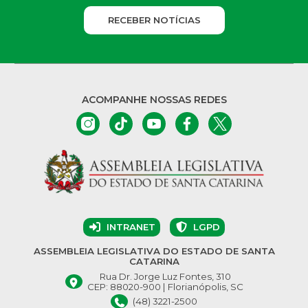
RECEBER NOTÍCIAS
ACOMPANHE NOSSAS REDES
INTRANET
LGPD
ASSEMBLEIA LEGISLATIVA DO ESTADO DE SANTA
CATARINA
Rua Dr. Jorge Luz Fontes, 310
CEP: 88020-900 | Florianópolis, SC
(48) 3221-2500