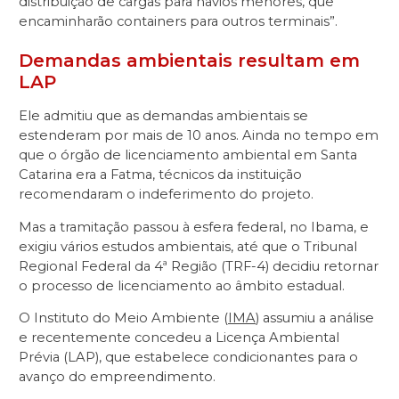
distribuição de cargas para navios menores, que
encaminharão containers para outros terminais”.
Demandas ambientais resultam em
LAP
Ele admitiu que as demandas ambientais se
estenderam por mais de 10 anos. Ainda no tempo em
que o órgão de licenciamento ambiental em Santa
Catarina era a Fatma, técnicos da instituição
recomendaram o indeferimento do projeto.
Mas a tramitação passou à esfera federal, no Ibama, e
exigiu vários estudos ambientais, até que o Tribunal
Regional Federal da 4ª Região (TRF-4) decidiu retornar
o processo de licenciamento ao âmbito estadual.
O Instituto do Meio Ambiente (
IMA
) assumiu a análise
e recentemente concedeu a Licença Ambiental
Prévia (LAP), que estabelece condicionantes para o
avanço do empreendimento.