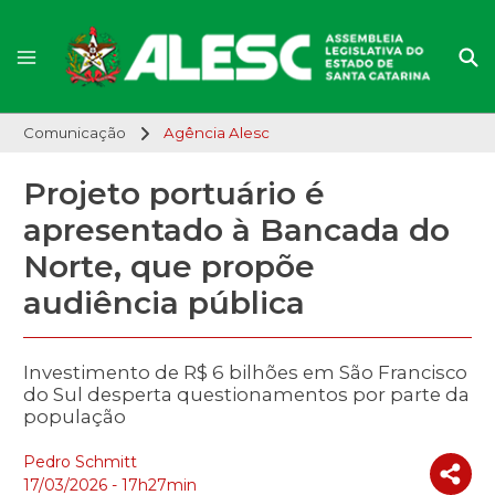
Comunicação
Agência Alesc
Projeto portuário é
apresentado à Bancada do
Norte, que propõe
audiência pública
Investimento de R$ 6 bilhões em São Francisco
do Sul desperta questionamentos por parte da
população
Pedro Schmitt
17/03/2026 - 17h27min