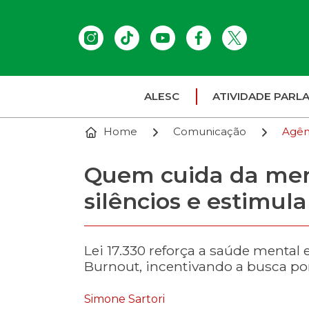
ALESC
ATIVIDADE PARL
Home
Comunicação
Agên
Quem cuida da ment
silêncios e estimula
Lei 17.330 reforça a saúde menta
Burnout, incentivando a busca por
Simone Sartori