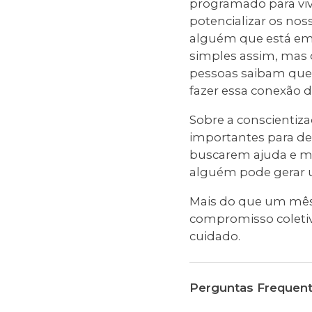
programado para vi
potencializar os no
alguém que está em
simples assim, mas q
pessoas saibam que 
fazer essa conexão d
Sobre a conscientiz
importantes para de
buscarem ajuda e mo
alguém pode gerar u
Mais do que um mês
compromisso coletiv
cuidado.
Perguntas Frequen