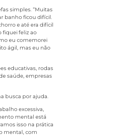
fas simples. “Muitas
 banho ficou difícil.
rro e até era difícil
fiquei feliz ao
como eu comemorei
o ágil, mas eu não
es educativas, rodas
 de saúde, empresas
na busca por ajuda.
balho excessiva,
mento mental está
amos isso na prática
to mental, com