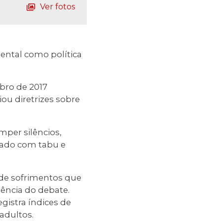
Ver fotos
ntal como política
bro de 2017
iou diretrizes sobre
romper silêncios,
atado com tabu e
e de sofrimentos que
ência do debate.
egistra índices de
adultos.