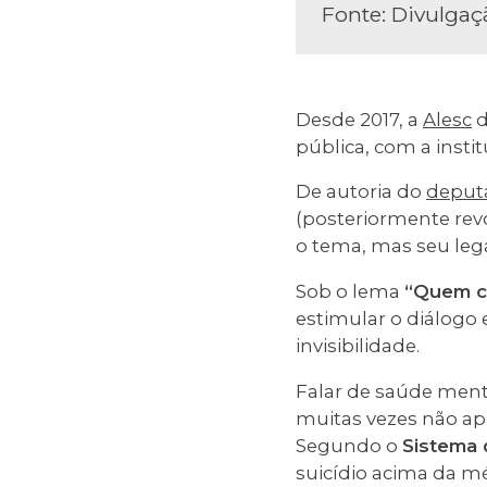
Fonte: Divulgaç
Desde 2017, a
Alesc
d
pública, com a insti
De autoria do
depu
(posteriormente rev
o tema, mas seu leg
Sob o lema
“Quem cu
estimular o diálogo 
invisibilidade.
Falar de saúde menta
muitas vezes não ap
Segundo o
Sistema 
suicídio acima da m