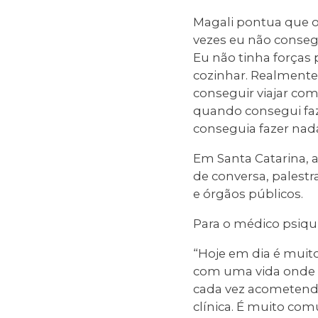
Magali pontua que o 
vezes eu não consegu
Eu não tinha forças 
cozinhar. Realmente 
conseguir viajar c
quando consegui faz
conseguia fazer nad
Em Santa Catarina, 
de conversa, palest
e órgãos públicos.
Para o médico psiqui
“Hoje em dia é muit
com uma vida onde 
cada vez acometendo
clínica. É muito c