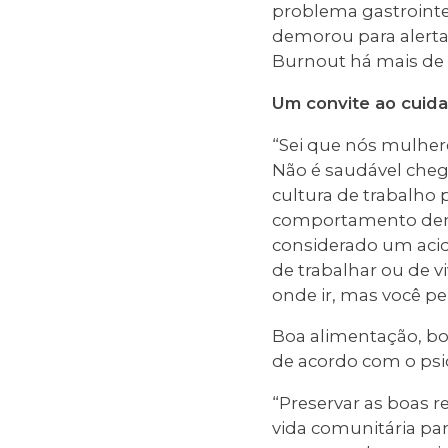
problema gastrointe
demorou para alertar
Burnout há mais de 
Um convite ao cuida
“Sei que nós mulher
Não é saudável cheg
cultura de trabalho 
comportamento dent
considerado um acide
de trabalhar ou de 
onde ir, mas você p
Boa alimentação, bo
de acordo com o psi
“Preservar as boas r
vida comunitária par