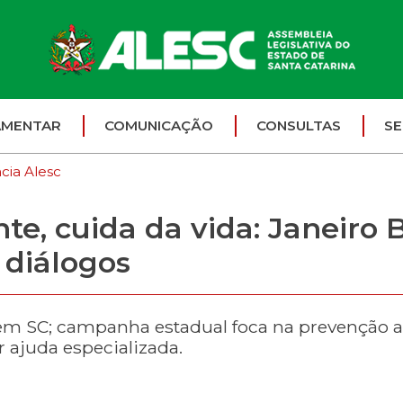
AMENTAR
COMUNICAÇÃO
CONSULTAS
SE
cia Alesc
e, cuida da vida: Janeiro
 diálogos
l em SC; campanha estadual foca na prevenção a
 ajuda especializada.