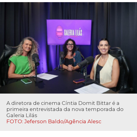
A diretora de cinema Cíntia Domit Bittar é a
primeira entrevistada da nova temporada do
Galeria Lilás
FOTO: Jeferson Baldo/Agência Alesc