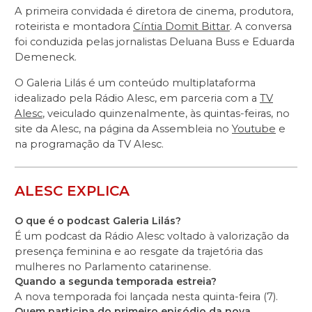
A primeira convidada é diretora de cinema, produtora,
roteirista e montadora
Cíntia Domit Bittar
. A conversa
foi conduzida pelas jornalistas Deluana Buss e Eduarda
Demeneck.
O Galeria Lilás é um conteúdo multiplataforma
idealizado pela Rádio Alesc, em parceria com a
TV
Alesc
, veiculado quinzenalmente, às quintas-feiras, no
site da Alesc, na página da Assembleia no
Youtube
e
na programação da TV Alesc.
ALESC EXPLICA
O que é o podcast Galeria Lilás?
É um podcast da Rádio Alesc voltado à valorização da
presença feminina e ao resgate da trajetória das
mulheres no Parlamento catarinense.
Quando a segunda temporada estreia?
A nova temporada foi lançada nesta quinta-feira (7).
Quem participa do primeiro episódio da nova