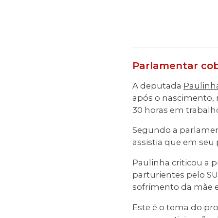
Parlamentar cob
A deputada
Paulinh
após o nascimento, 
30 horas em trabalho
Segundo a parlamenta
assistia que em seu 
Paulinha criticou a
parturientes pelo SU
sofrimento da mãe e
Este é o tema do pr