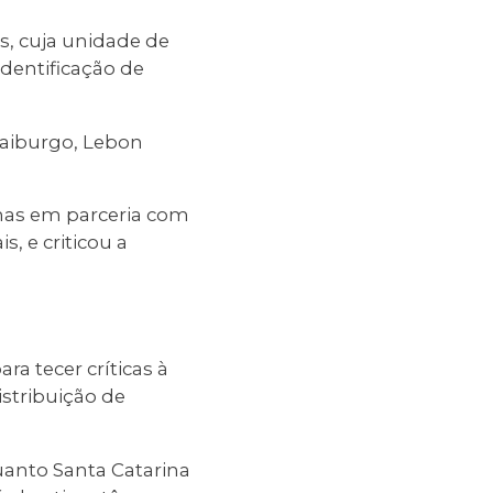
s, cuja unidade de
dentificação de
raiburgo, Lebon
amas em parceria com
, e criticou a
a tecer críticas à
istribuição de
uanto Santa Catarina