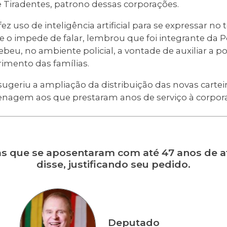
de Tiradentes, patrono dessas corporações.
ez uso de inteligência artificial para se expressar no
o impede de falar, lembrou que foi integrante da Polí
beu, no ambiente policial, a vontade de auxiliar a p
rimento das famílias.
eriu a ampliação da distribuição das novas carteira
nagem aos que prestaram anos de serviço à corpor
 que se aposentaram com até 47 anos de ati
disse, justificando seu pedido.
Deputado