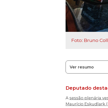
Foto: Bruno Col
Ver resumo
Deputado destaca
A
sessão plenária ves
Maurício Eskudlark (