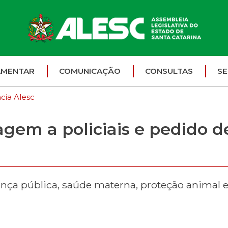
AMENTAR
COMUNICAÇÃO
CONSULTAS
SE
cia Alesc
em a policiais e pedido d
ça pública, saúde materna, proteção animal e d