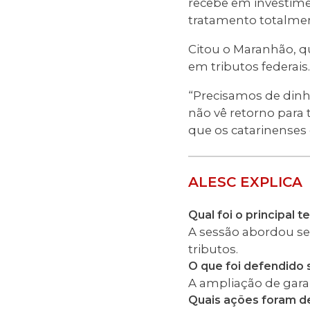
recebe em investime
tratamento totalmen
Citou o Maranhão, q
em tributos federais.
“Precisamos de dinhe
não vê retorno para 
que os catarinenses
ALESC EXPLICA
Qual foi o principal 
A sessão abordou se
tributos.
O que foi defendido 
A ampliação de garan
Quais ações foram d