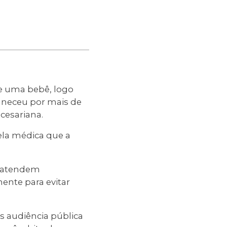
de uma bebê, logo
aneceu por mais de
cesariana.
ela médica que a
e atendem
ente para evitar
s audiência pública