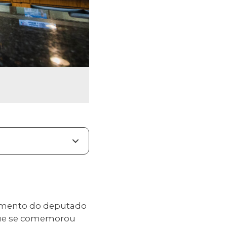
amento do deputado
s, que se comemorou