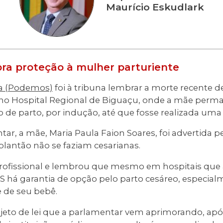
Maurício Eskudlark
ra proteção à mulher parturiente
a (Podemos)
foi à tribuna lembrar a morte recente 
no Hospital Regional de Biguaçu, onde a mãe perm
 de parto, por indução, até que fosse realizada uma 
r, a mãe, Maria Paula Faion Soares, foi advertida p
plantão não se faziam cesarianas.
 profissional e lembrou que mesmo em hospitais qu
S há garantia de opção pelo parto cesáreo, especialm
 de seu bebê.
ojeto de lei que a parlamentar vem aprimorando, apó