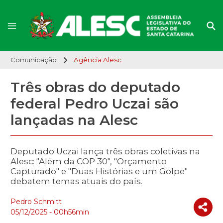
Comunicação
Agência Alesc
Três obras do deputado
federal Pedro Uczai são
lançadas na Alesc
Deputado Uczai lança três obras coletivas na
Alesc: "Além da COP 30", "Orçamento
Capturado" e "Duas Histórias e um Golpe"
debatem temas atuais do país.
Pedro Schmitt
05/12/2025 - 00h56min