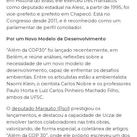
em História do Brasil, ele exerceu três mandatos
como deputado estadual na Alesc, a partir de 1995, foi
vice-prefeito e prefeito em Chapecó. Está no
Congresso desde 2011, e é reconhecido como um
parlamentar de perfil conciliador.
Por um Novo Modelo de Desenvolvimento
“Além da COP30” foi lançado recentemente, em
Belém, e reúne análises, reflexões sobre a
necessidade de um novo modelo de
desenvolvimento, capaz de enfrentar os desafios
ambientais. Entre os articulistas estão a ambientalista
Naomi Klein, o cientista Carlos Nobre e os professores
Paulo Horta e Luiz Carlos Pinheiro Machado Filho,
ambos da UFSC.
O
deputado Marquito (Psol)
prestigiou os
lançamentos, e destacou a capacidade de Uczai de
envolver tantos colaboradores nas três obras,
valorizando, de forma especial, a coletânea de artigos
“Além da COP 30”, onde ele próprio escreveu um dos