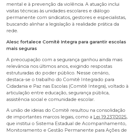
mental e à prevenção da violência. A atuação inclui
visitas técnicas às unidades escolares e diálogo
permanente com sindicatos, gestores e especialistas,
buscando alinhar a legislação à realidade prática da
rede.
Alesc fortalece Comitê Integra para garantir escolas
mais seguras
A preocupação com a segurança ganhou ainda mais
relevância nos últimos anos, exigindo respostas
estruturadas do poder público. Nesse cenário,
destaca-se o trabalho do Comitê Integrado para
Cidadania e Paz nas Escolas (Comitê Integra), voltado à
articulação entre educação, segurança pública,
assistência social e comunidade escolar.
A união de ideias do Comitê resultou na consolidação
de importantes marcos legais, como a
Lei 19.237/2025
,
que institui o Sistema Estadual de Acompanhamento,
Monitoramento e Gestão Permanente para Ações de