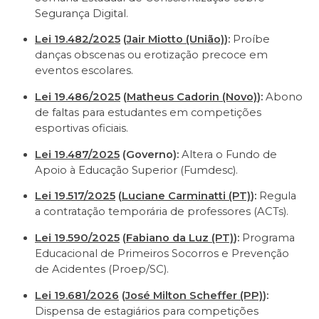
Segurança Digital.
Lei 19.482/2025
(
Jair Miotto (União)
):
Proíbe
danças obscenas ou erotização precoce em
eventos escolares.
Lei 19.486/2025
(
Matheus Cadorin (Novo)
):
Abono
de faltas para estudantes em competições
esportivas oficiais.
Lei 19.487/2025
(Governo):
Altera o Fundo de
Apoio à Educação Superior (Fumdesc).
Lei 19.517/2025
(
Luciane Carminatti (PT)
):
Regula
a contratação temporária de professores (ACTs).
Lei 19.590/2025
(
Fabiano da Luz (PT)
):
Programa
Educacional de Primeiros Socorros e Prevenção
de Acidentes (Proep/SC).
Lei 19.681/2026
(
José Milton Scheffer (PP)
):
Dispensa de estagiários para competições