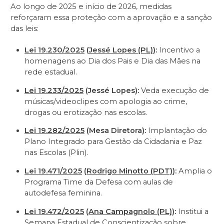
Ao longo de 2025 e início de 2026, medidas
reforçaram essa proteção com a aprovação e a sanção
das leis:
Lei 19.230/2025
(
Jessé Lopes (PL)
):
Incentivo a
homenagens ao Dia dos Pais e Dia das Mães na
rede estadual.
Lei 19.233/2025
(Jessé Lopes):
Veda execução de
músicas/videoclipes com apologia ao crime,
drogas ou erotização nas escolas.
Lei 19.282/2025
(Mesa Diretora):
Implantação do
Plano Integrado para Gestão da Cidadania e Paz
nas Escolas (Plin).
Lei 19.471/2025
(
Rodrigo Minotto (PDT)
):
Amplia o
Programa Time da Defesa com aulas de
autodefesa feminina.
Lei 19.472/2025
(
Ana Campagnolo (PL)
):
Institui a
Semana Estadual de Conscientização sobre